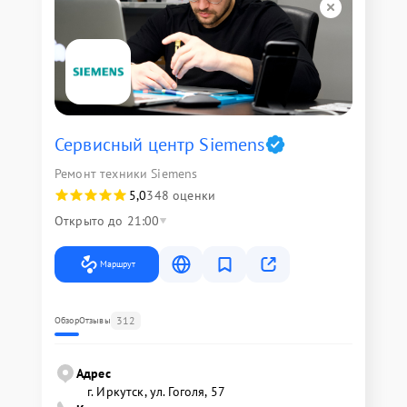
Сервисный центр Siemens
Ремонт техники Siemens
5,0
348 оценки
Открыто до 21:00
Маршрут
312
Обзор
Отзывы
Адрес
г. Иркутск, ул. ​Гоголя, 57