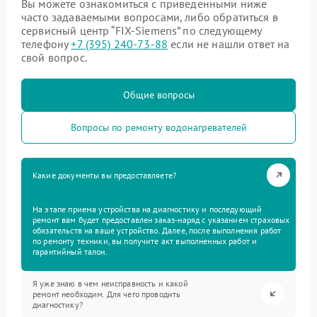
Вы можете ознакомиться с приведенными ниже
часто задаваемыми вопросами, либо обратиться в
сервисный центр “FIX-Siemens” по следующему
телефону
+7 (395) 240-73-88
если не нашли ответ на
свой вопрос.
Общие вопросы
Вопросы по ремонту водонагревателей
Какие документы вы предоставляете?
На этапе приема устройства на диагностику и последующий
ремонт вам будет предоставлен заказ-наряд с указанием страховых
обязательств на ваше устройство. Далее, после выполнения работ
по ремонту техники, вы получите акт выполненных работ и
гарантийный талон.
Я уже знаю в чем неисправность и какой
ремонт необходим. Для чего проводить
диагностику?