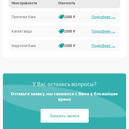
Неисправности
Стоимость
Датчики
Протечка бака
1500 ₽
Подробнее →
Механика
Капает вода
1500 ₽
Подробнее →
Коррозия бака
1500 ₽
Подробнее →
У Вас остались вопросы?
Оставьте заявку, мы свяжемся с Вами в ближайшее
время
Заказать звонок