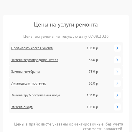
Цены на услуги ремонта
Цены актуальны на текущую дату 07.08.2026
Профилактическая чистка
1010 р
Замена термопредохранителя
360 р
Замена мембраны
759 р
Ликвидация протечек
610 р
Замена труб поступления воды
1010 р
Замена анода
1010 р
Цены в прайс-листе указаны ориентировочные, без учета
стоимости запчастей.