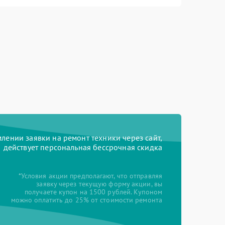
ении заявки на ремонт техники через сайт,
действует персональная бессрочная скидка
*Условия акции предполагают, что отправляя
заявку через текущую форму акции, вы
получаете купон на 1500 рублей. Купоном
можно оплатить до 25% от стоимости ремонта