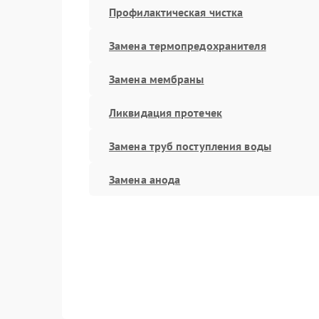
Профилактическая чистка
Замена термопредохранителя
Замена мембраны
Ликвидация протечек
Замена труб поступления воды
Замена анода