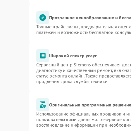
Прозрачное ценообразование и беспл
Точные прайс-листы, предварительная оценк
платежей и возможность бесплатной консуль
Широкий спектр услуг
Сервисный центр Siemens обеспечивает дост
диагностику и качественный ремонт, включа
статус ремонта онлайн. Также предоставляе
продления срока службы техники
Оригинальные программные решение 
Использование официальных прошивок и инс
пользовательскими данными: резервное коп
восстановление информации при необходи