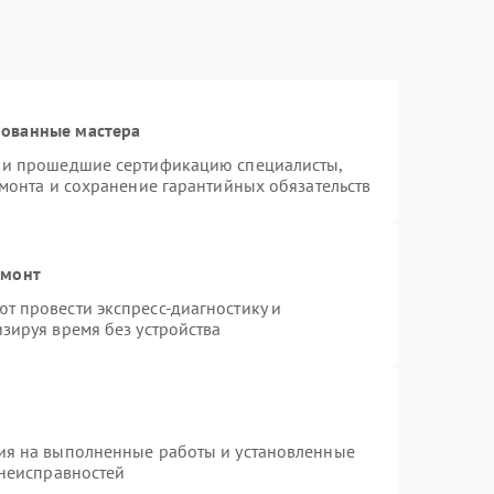
рованные мастера
s и прошедшие сертификацию специалисты,
емонта и сохранение гарантийных обязательств
емонт
т провести экспресс-диагностику и
зируя время без устройства
ия на выполненные работы и установленные
 неисправностей