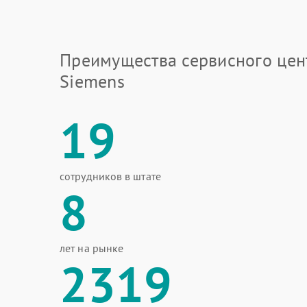
Преимущества сервисного цен
Siemens
19
сотрудников в штате
8
лет на рынке
2319