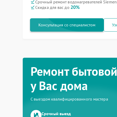
Срочный ремонт водонагревателей Siemens
20%
Скидка для вас до
Консультация со специалистом
Уз
Ремонт бытовой
у Вас дома
С выездом квалифицированного мастера
Срочный выезд