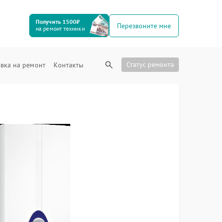
Получить 1500₽
Перезвоните мне
на ремонт техники
Статус ремонта
вка на ремонт
Контакты