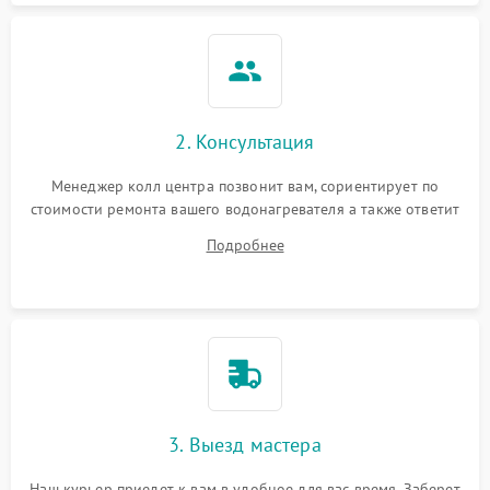
2. Консультация
Менеджер колл центра позвонит вам, сориентирует по
стоимости ремонта вашего водонагревателя а также ответит
на все ваши вопросы.
Подробнее
3. Выезд мастера
Наш курьер приедет к вам в удобное для вас время. Заберет