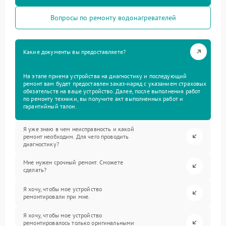
Вопросы по ремонту водонагревателей
Какие документы вы предоставляете?
На этапе приема устройства на диагностику и последующий
ремонт вам будет предоставлен заказ-наряд с указанием страховых
обязательств на ваше устройство. Далее, после выполнения работ
по ремонту техники, вы получите акт выполненных работ и
гарантийный талон.
Я уже знаю в чем неисправность и какой
ремонт необходим. Для чего проводить
диагностику?
Мне нужен срочный ремонт. Сможете
сделать?
Я хочу, чтобы мое устройство
ремонтировали при мне.
Я хочу, чтобы мое устройство
ремонтировалось только оригинальными