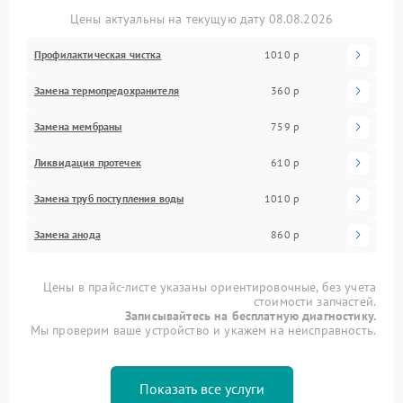
Цены актуальны на текущую дату 08.08.2026
Профилактическая чистка
1010 р
Замена термопредохранителя
360 р
Замена мембраны
759 р
Ликвидация протечек
610 р
Замена труб поступления воды
1010 р
Замена анода
860 р
Цены в прайс-листе указаны ориентировочные, без учета
стоимости запчастей.
Записывайтесь на бесплатную диагностику.
Мы проверим ваше устройство и укажем на неисправность.
Показать все услуги