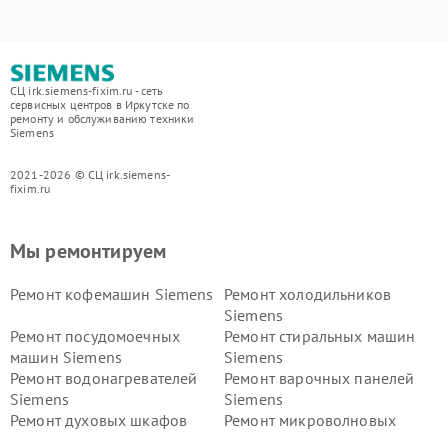
СЦ irk.siemens-fixim.ru - сеть
сервисных центров в Иркутске по
ремонту и обслуживанию техники
Siemens
2021-2026 © СЦ irk.siemens-
fixim.ru
Мы ремонтируем
Ремонт кофемашин Siemens
Ремонт холодильников
Siemens
Ремонт посудомоечных
Ремонт стиральных машин
машин Siemens
Siemens
Ремонт водонагревателей
Ремонт варочных панелей
Siemens
Siemens
Ремонт духовых шкафов
Ремонт микроволновых
Siemens
печей Siemens