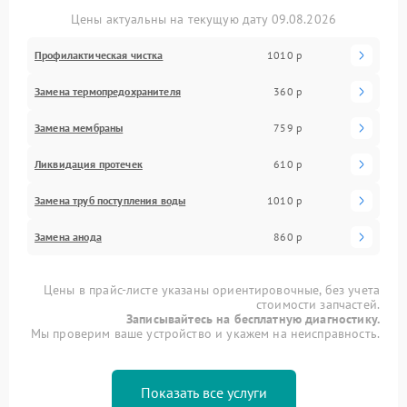
Цены актуальны на текущую дату 09.08.2026
Профилактическая чистка
1010 р
Замена термопредохранителя
360 р
Замена мембраны
759 р
Ликвидация протечек
610 р
Замена труб поступления воды
1010 р
Замена анода
860 р
Цены в прайс-листе указаны ориентировочные, без учета
стоимости запчастей.
Записывайтесь на бесплатную диагностику.
Мы проверим ваше устройство и укажем на неисправность.
Показать все услуги