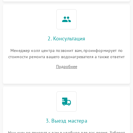
2. Консультация
Менеджер колл центра позвонит вам, проинформирует по
стоимости ремонта вашего водонагревателя а также ответит
на все ваши вопросы.
Подробнее
3. Выезд мастера
Наш курьер приедет к вам в удобное для вас время. Заберет