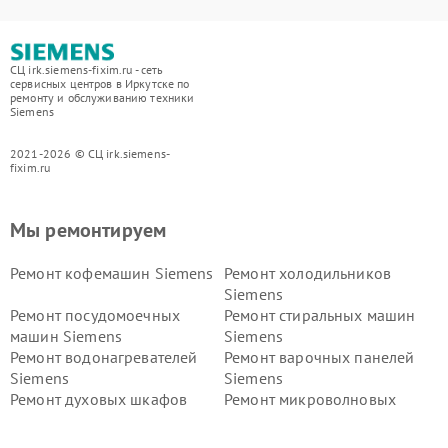
СЦ irk.siemens-fixim.ru - сеть
сервисных центров в Иркутске по
ремонту и обслуживанию техники
Siemens
2021-2026 © СЦ irk.siemens-
fixim.ru
Мы ремонтируем
Ремонт кофемашин Siemens
Ремонт холодильников
Siemens
Ремонт посудомоечных
Ремонт стиральных машин
машин Siemens
Siemens
Ремонт водонагревателей
Ремонт варочных панелей
Siemens
Siemens
Ремонт духовых шкафов
Ремонт микроволновых
Siemens
печей Siemens
Ремонт парогенераторов
Ремонт холодильных камер