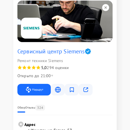
Сервисный центр Siemens
Ремонт техники Siemens
5,0
294 оценки
Открыто до 21:00
Маршрут
324
Обзор
Отзывы
Адрес