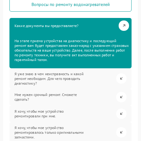
Вопросы по ремонту водонагревателей
Какие документы вы предоставляете?
На этапе приема устройства на диагностику и последующий
ремонт вам будет предоставлен заказ-наряд с указанием страховых
обязательств на ваше устройство. Далее, после выполнения работ
по ремонту техники, вы получите акт выполненных работ и
гарантийный талон.
Я уже знаю в чем неисправность и какой
ремонт необходим. Для чего проводить
диагностику?
Мне нужен срочный ремонт. Сможете
сделать?
Я хочу, чтобы мое устройство
ремонтировали при мне.
Я хочу, чтобы мое устройство
ремонтировалось только оригинальными
запчастями.