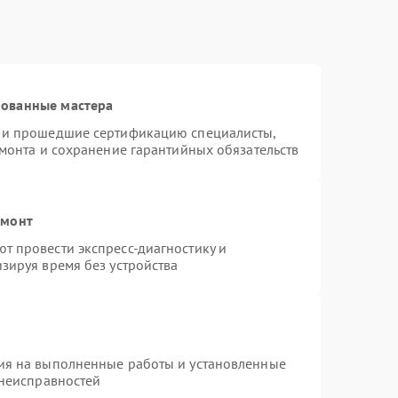
рованные мастера
s и прошедшие сертификацию специалисты,
емонта и сохранение гарантийных обязательств
емонт
т провести экспресс-диагностику и
зируя время без устройства
ия на выполненные работы и установленные
 неисправностей