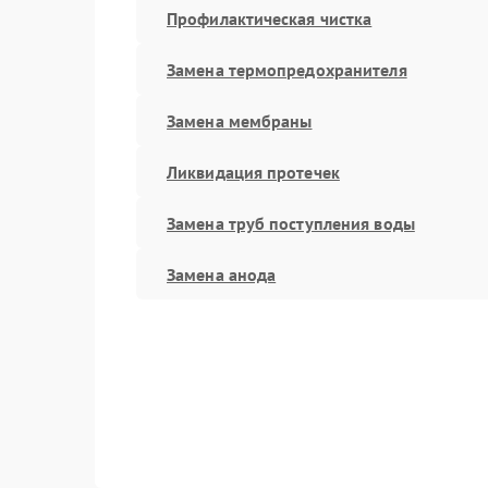
Профилактическая чистка
Замена термопредохранителя
Замена мембраны
Ликвидация протечек
Замена труб поступления воды
Замена анода