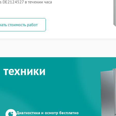
s DE2124527 в течении часа
нать стоимость работ
 техники
Диагностика и осмотр бесплатно