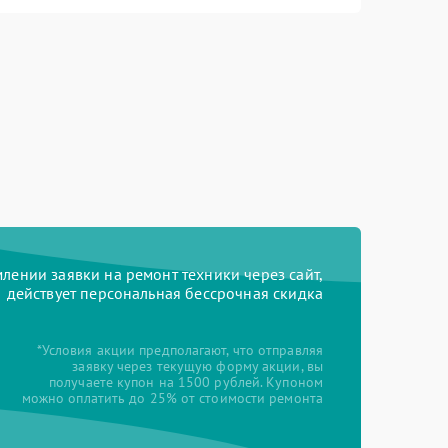
ении заявки на ремонт техники через сайт,
действует персональная бессрочная скидка
*Условия акции предполагают, что отправляя
заявку через текущую форму акции, вы
получаете купон на 1500 рублей. Купоном
можно оплатить до 25% от стоимости ремонта