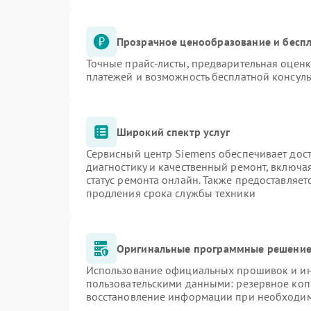
Прозрачное ценообразование и беспл
Точные прайс-листы, предварительная оценк
платежей и возможность бесплатной консуль
Широкий спектр услуг
Сервисный центр Siemens обеспечивает дост
диагностику и качественный ремонт, включа
статус ремонта онлайн. Также предоставляе
продления срока службы техники
Оригинальные программные решение 
Использование официальных прошивок и инс
пользовательскими данными: резервное коп
восстановление информации при необходи