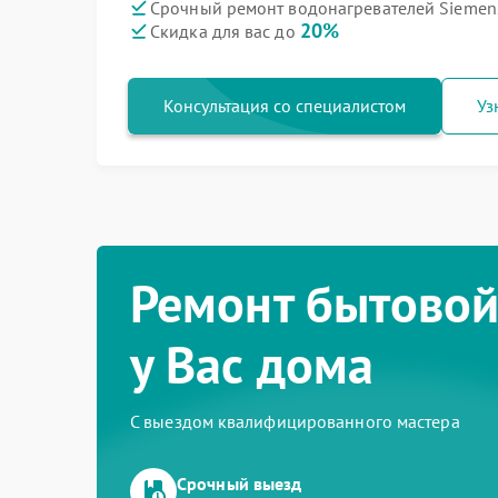
Срочный ремонт водонагревателей Siemen
20%
Скидка для вас до
Консультация со специалистом
Уз
Ремонт бытовой
у Вас дома
С выездом квалифицированного мастера
Срочный выезд