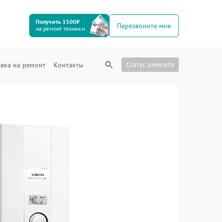
Получить 1500₽
Перезвоните мне
на ремонт техники
Статус ремонта
вка на ремонт
Контакты