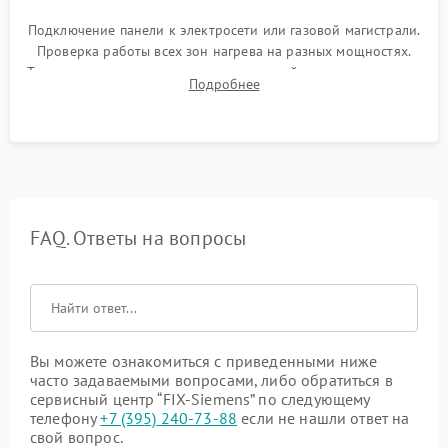
Подключение панели к электросети или газовой магистрали.
Проверка работы всех зон нагрева на разных мощностях.
Тестирование сенсорного управления, таймера, индикаторов
Подробнее
остаточного тепла и систем защиты от перегрева.
FAQ. Ответы на вопросы
Вы можете ознакомиться с приведенными ниже
часто задаваемыми вопросами, либо обратиться в
сервисный центр “FIX-Siemens” по следующему
телефону
+7 (395) 240-73-88
если не нашли ответ на
свой вопрос.