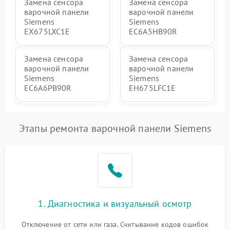
Замена сенсора
Замена сенсора
варочной панели
варочной панели
Siemens
Siemens
EX675LXC1E
EC6A5HB90R
Замена сенсора
Замена сенсора
варочной панели
варочной панели
Siemens
Siemens
EC6A6PB90R
EH675LFC1E
Этапы ремонта варочной панели Siemens
1. Диагностика и визуальный осмотр
Отключение от сети или газа. Считывание кодов ошибок