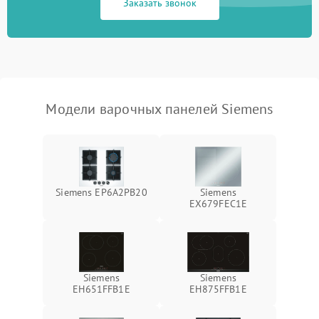
Заказать звонок
Модели варочных панелей Siemens
Siemens EP6A2PB20
Siemens
EX679FEC1E
Siemens
Siemens
EH651FFB1E
EH875FFB1E