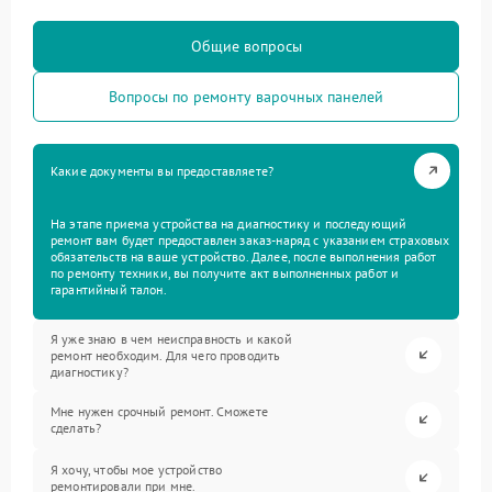
Общие вопросы
Вопросы по ремонту варочных панелей
Какие документы вы предоставляете?
На этапе приема устройства на диагностику и последующий
ремонт вам будет предоставлен заказ-наряд с указанием страховых
обязательств на ваше устройство. Далее, после выполнения работ
по ремонту техники, вы получите акт выполненных работ и
гарантийный талон.
Я уже знаю в чем неисправность и какой
ремонт необходим. Для чего проводить
диагностику?
Мне нужен срочный ремонт. Сможете
сделать?
Я хочу, чтобы мое устройство
ремонтировали при мне.