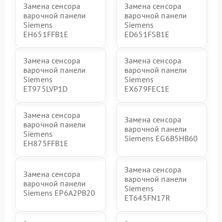
Замена сенсора
Замена сенсора
варочной панели
варочной панели
Siemens
Siemens
EH651FFB1E
ED651FSB1E
Замена сенсора
Замена сенсора
варочной панели
варочной панели
Siemens
Siemens
ET975LVP1D
EX679FEC1E
Замена сенсора
Замена сенсора
варочной панели
варочной панели
Siemens
Siemens EG6B5HB60
EH875FFB1E
Замена сенсора
Замена сенсора
варочной панели
варочной панели
Siemens
Siemens EP6A2PB20
ET645FN17R