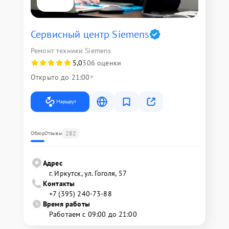
Сервисный центр Siemens
Ремонт техники Siemens
5,0
306 оценки
Открыто до 21:00
Маршрут
282
Обзор
Отзывы
Адрес
г. Иркутск, ул. ​Гоголя, 57
Контакты
+7 (395) 240-73-88
Время работы
Работаем с 09:00 до 21:00