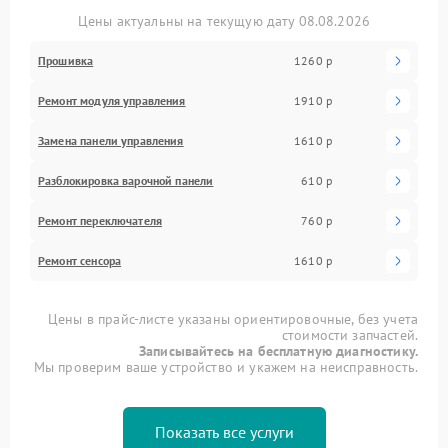
Цены актуальны на текущую дату 08.08.2026
Прошивка
1260 р
Ремонт модуля управления
1910 р
Замена панели управления
1610 р
Разблокировка варочной панели
610 р
Ремонт переключателя
760 р
Ремонт сенсора
1610 р
Цены в прайс-листе указаны ориентировочные, без учета
стоимости запчастей.
Записывайтесь на бесплатную диагностику.
Мы проверим ваше устройство и укажем на неисправность.
Показать все услуги