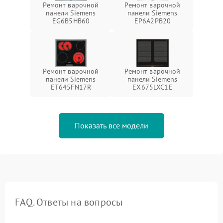
Ремонт варочной
Ремонт варочной
панели Siemens
панели Siemens
EG6B5HB60
EP6A2PB20
Ремонт варочной
Ремонт варочной
панели Siemens
панели Siemens
ET645FN17R
EX675LXC1E
Показать все модели
FAQ. Ответы на вопросы