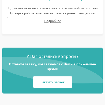
Подключение панели к электросети или газовой магистрали.
Проверка работы всех зон нагрева на разных мощностях.
Тестирование сенсорного управления, таймера, индикаторов
Подробнее
остаточного тепла и систем защиты от перегрева.
У Вас остались вопросы?
Оставьте заявку, мы свяжемся с Вами в ближайшее
время
Заказать звонок