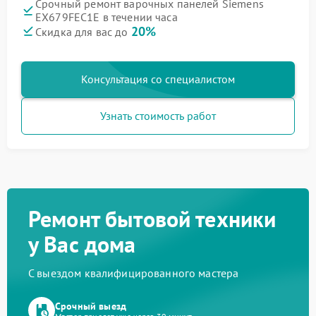
Срочный ремонт варочных панелей Siemens
EX679FEC1E в течении часа
20%
Скидка для вас до
Консультация со специалистом
Узнать стоимость работ
Ремонт бытовой техники
у Вас дома
С выездом квалифицированного мастера
Срочный выезд