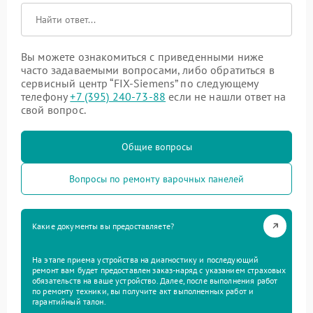
Вы можете ознакомиться с приведенными ниже
часто задаваемыми вопросами, либо обратиться в
сервисный центр “FIX-Siemens” по следующему
телефону
+7 (395) 240-73-88
если не нашли ответ на
свой вопрос.
Общие вопросы
Вопросы по ремонту варочных панелей
Какие документы вы предоставляете?
На этапе приема устройства на диагностику и последующий
ремонт вам будет предоставлен заказ-наряд с указанием страховых
обязательств на ваше устройство. Далее, после выполнения работ
по ремонту техники, вы получите акт выполненных работ и
гарантийный талон.