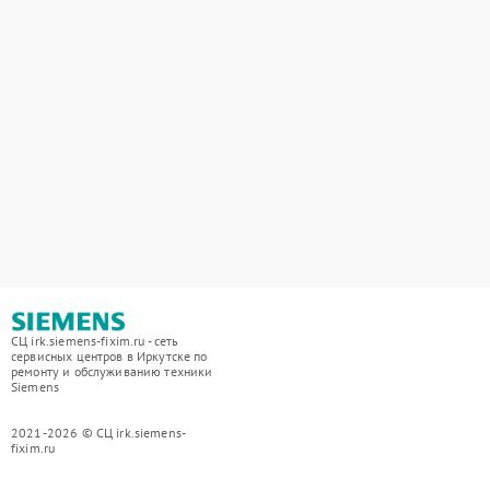
СЦ irk.siemens-fixim.ru - сеть
сервисных центров в Иркутске по
ремонту и обслуживанию техники
Siemens
2021-2026 © СЦ irk.siemens-
fixim.ru