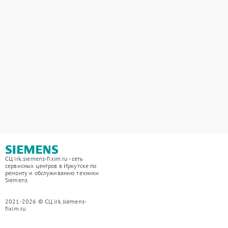
СЦ irk.siemens-fixim.ru - сеть
сервисных центров в Иркутске по
ремонту и обслуживанию техники
Siemens
2021-2026 © СЦ irk.siemens-
fixim.ru