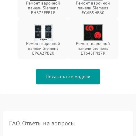
Ремонт варочной
Ремонт варочной
панели Siemens
панели Siemens
EH875FFB1E
EG6B5HB60
Ремонт варочной
Ремонт варочной
панели Siemens
панели Siemens
EP6A2PB20
ET645FN17R
Показать все модели
FAQ. Ответы на вопросы