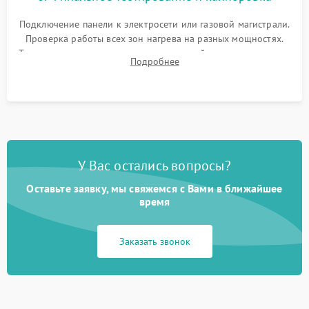
Подключение панели к электросети или газовой магистрали.
Проверка работы всех зон нагрева на разных мощностях.
Тестирование сенсорного управления, таймера, индикаторов
Подробнее
остаточного тепла и систем защиты от перегрева.
У Вас остались вопросы?
Оставьте заявку, мы свяжемся с Вами в ближайшее
время
Заказать звонок