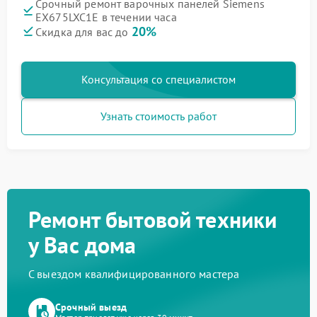
Срочный ремонт варочных панелей Siemens
EX675LXC1E в течении часа
20%
Скидка для вас до
Консультация со специалистом
Узнать стоимость работ
Ремонт бытовой техники
у Вас дома
С выездом квалифицированного мастера
Срочный выезд