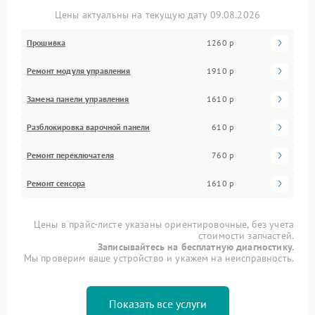
Цены актуальны на текущую дату 09.08.2026
Прошивка
1260 р
Ремонт модуля управления
1910 р
Замена панели управления
1610 р
Разблокировка варочной панели
610 р
Ремонт переключателя
760 р
Ремонт сенсора
1610 р
Цены в прайс-листе указаны ориентировочные, без учета
стоимости запчастей.
Записывайтесь на бесплатную диагностику.
Мы проверим ваше устройство и укажем на неисправность.
Показать все услуги