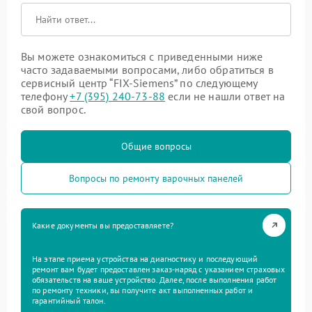
Вы можете ознакомиться с приведенными ниже
часто задаваемыми вопросами, либо обратиться в
сервисный центр “FIX-Siemens” по следующему
телефону
+7 (395) 240-73-88
если не нашли ответ на
свой вопрос.
Общие вопросы
Вопросы по ремонту варочных панелей
Какие документы вы предоставляете?
На этапе приема устройства на диагностику и последующий
ремонт вам будет предоставлен заказ-наряд с указанием страховых
обязательств на ваше устройство. Далее, после выполнения работ
по ремонту техники, вы получите акт выполненных работ и
гарантийный талон.