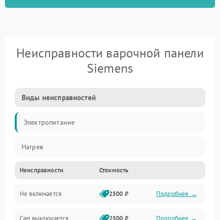
Неисправности варочной панели
Siemens
Виды неисправностей
Электропитание
Нагрев
Неисправности
Стоимость
Не включается
2500 ₽
Подробнее →
Сам выключается
2500 ₽
Подробнее →