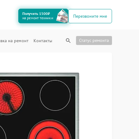
Получить 1500₽
Перезвоните мне
на ремонт техники
Статус ремонта
вка на ремонт
Контакты