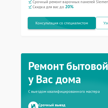
Срочный ремонт варочных панелей Siemen
20%
Скидка для вас до
Консультация со специалистом
Уз
Ремонт бытовой
у Вас дома
С выездом квалифицированного мастера
Срочный выезд