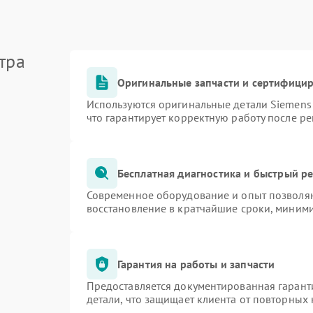
тра
Оригинальные запчасти и сертифици
Используются оригинальные детали Siemen
что гарантирует корректную работу после р
Бесплатная диагностика и быстрый р
Современное оборудование и опыт позволяю
восстановление в кратчайшие сроки, миними
Гарантия на работы и запчасти
Предоставляется документированная гарант
детали, что защищает клиента от повторных