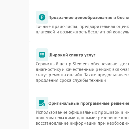
Прозрачное ценообразование и беспл
Точные прайс-листы, предварительная оценк
платежей и возможность бесплатной консуль
Широкий спектр услуг
Сервисный центр Siemens обеспечивает дост
диагностику и качественный ремонт, включа
статус ремонта онлайн. Также предоставляе
продления срока службы техники
Оригинальные программные решение 
Использование официальных прошивок и инс
пользовательскими данными: резервное коп
восстановление информации при необходи