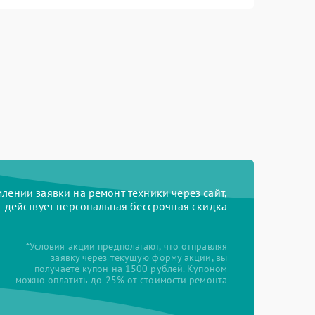
ении заявки на ремонт техники через сайт,
действует персональная бессрочная скидка
*Условия акции предполагают, что отправляя
заявку через текущую форму акции, вы
получаете купон на 1500 рублей. Купоном
можно оплатить до 25% от стоимости ремонта