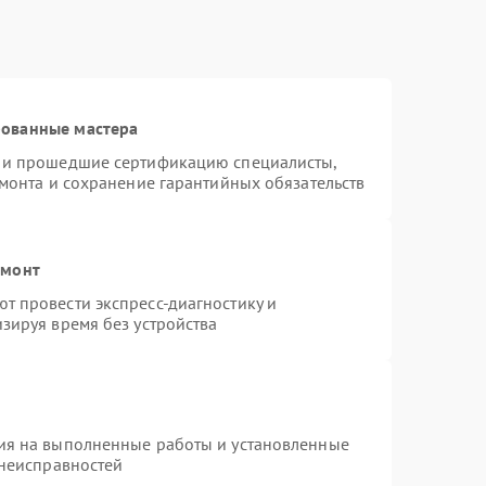
рованные мастера
s и прошедшие сертификацию специалисты,
емонта и сохранение гарантийных обязательств
емонт
т провести экспресс-диагностику и
зируя время без устройства
ия на выполненные работы и установленные
 неисправностей