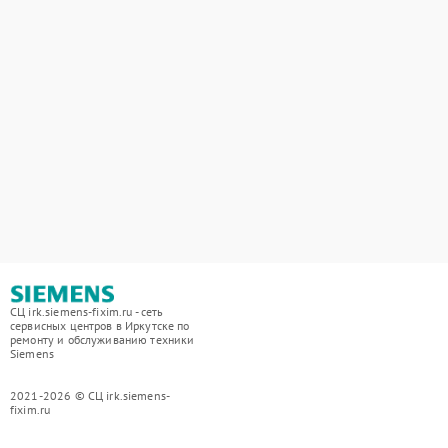
СЦ irk.siemens-fixim.ru - сеть
сервисных центров в Иркутске по
ремонту и обслуживанию техники
Siemens
2021-2026 © СЦ irk.siemens-
fixim.ru