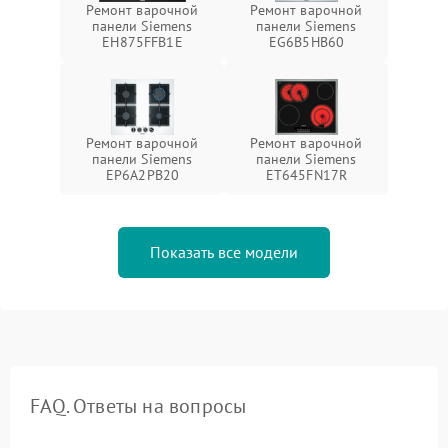
Ремонт варочной
Ремонт варочной
панели Siemens
панели Siemens
EH875FFB1E
EG6B5HB60
Ремонт варочной
Ремонт варочной
панели Siemens
панели Siemens
EP6A2PB20
ET645FN17R
Показать все модели
FAQ. Ответы на вопросы