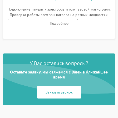
Подключение панели к электросети или газовой магистрали.
Проверка работы всех зон нагрева на разных мощностях.
Тестирование сенсорного управления, таймера, индикаторов
Подробнее
остаточного тепла и систем защиты от перегрева.
У Вас остались вопросы?
Оставьте заявку, мы свяжемся с Вами в ближайшее
время
Заказать звонок