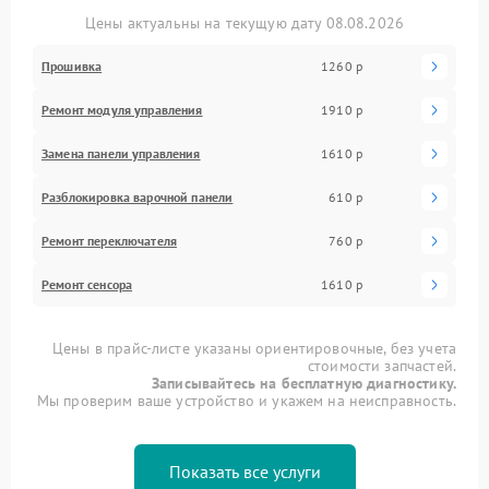
Цены актуальны на текущую дату 08.08.2026
Прошивка
1260 р
Ремонт модуля управления
1910 р
Замена панели управления
1610 р
Разблокировка варочной панели
610 р
Ремонт переключателя
760 р
Ремонт сенсора
1610 р
Цены в прайс-листе указаны ориентировочные, без учета
стоимости запчастей.
Записывайтесь на бесплатную диагностику.
Мы проверим ваше устройство и укажем на неисправность.
Показать все услуги