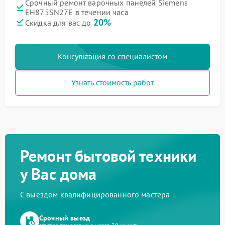
Срочный ремонт варочных панелей Siemens
EH875SN27E в течении часа
20%
Скидка для вас до
Консультация со специалистом
Узнать стоимость работ
Ремонт бытовой техники
у Вас дома
С выездом квалифицированного мастера
Срочный выезд