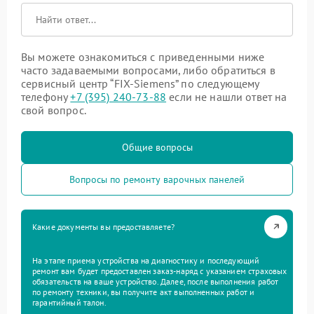
Вы можете ознакомиться с приведенными ниже
часто задаваемыми вопросами, либо обратиться в
сервисный центр “FIX-Siemens” по следующему
телефону
+7 (395) 240-73-88
если не нашли ответ на
свой вопрос.
Общие вопросы
Вопросы по ремонту варочных панелей
Какие документы вы предоставляете?
На этапе приема устройства на диагностику и последующий
ремонт вам будет предоставлен заказ-наряд с указанием страховых
обязательств на ваше устройство. Далее, после выполнения работ
по ремонту техники, вы получите акт выполненных работ и
гарантийный талон.