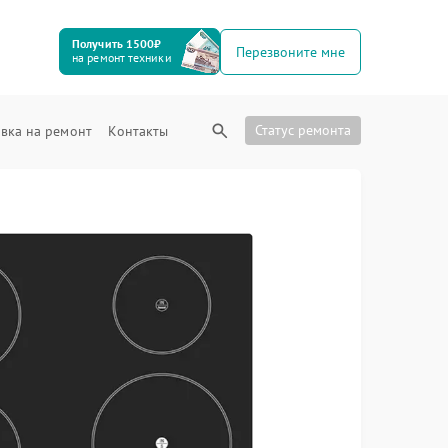
Получить 1500₽
Перезвоните мне
на ремонт техники
Статус ремонта
вка на ремонт
Контакты