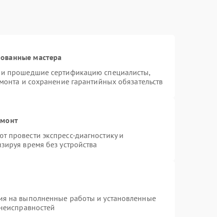
рованные мастера
s и прошедшие сертификацию специалисты,
емонта и сохранение гарантийных обязательств
емонт
т провести экспресс-диагностику и
зируя время без устройства
ия на выполненные работы и установленные
 неисправностей