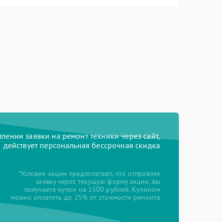
ении заявки на ремонт техники через сайт,
действует персональная бессрочная скидка
*Условия акции предполагают, что отправляя
заявку через текущую форму акции, вы
получаете купон на 1500 рублей. Купоном
можно оплатить до 25% от стоимости ремонта