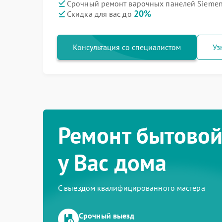
Срочный ремонт варочных панелей Siemen
20%
Скидка для вас до
Консультация со специалистом
Уз
Ремонт бытовой
у Вас дома
С выездом квалифицированного мастера
Срочный выезд