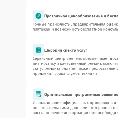
Прозрачное ценообразование и беспл
Точные прайс-листы, предварительная оценк
платежей и возможность бесплатной консуль
Широкий спектр услуг
Сервисный центр Siemens обеспечивает дост
диагностику и качественный ремонт, включа
статус ремонта онлайн. Также предоставляе
продления срока службы техники
Оригинальные программные решение 
Использование официальных прошивок и инс
пользовательскими данными: резервное коп
восстановление информации при необходи