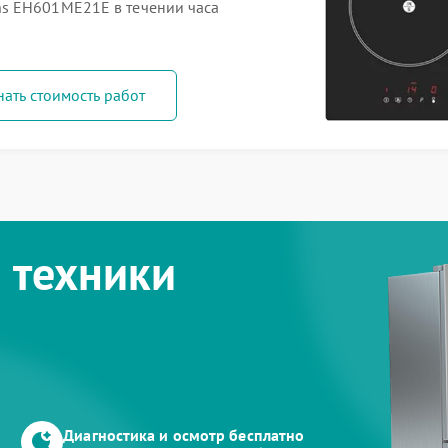
s EH601ME21E в течении часа
нать стоимость работ
 техники
Диагностика и осмотр бесплатно