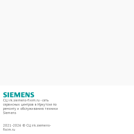
СЦ irk.siemens-fixim.ru - сеть
сервисных центров в Иркутске по
ремонту и обслуживанию техники
Siemens
2021-2026 © СЦ irk.siemens-
fixim.ru