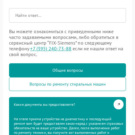
Вы можете ознакомиться с приведенными ниже
часто задаваемыми вопросами, либо обратиться в
сервисный центр “FIX-Siemens” по следующему
телефону
+7 (395) 240-73-88
если не нашли ответ на
свой вопрос.
Общие вопросы
Вопросы по ремонту стиральных машин
Какие документы вы предоставляете?
На этапе приема устройства на диагностику и последующий
ремонт вам будет предоставлен заказ-наряд с указанием страховых
обязательств на ваше устройство. Далее, после выполнения работ
по ремонту техники, вы получите акт выполненных работ и