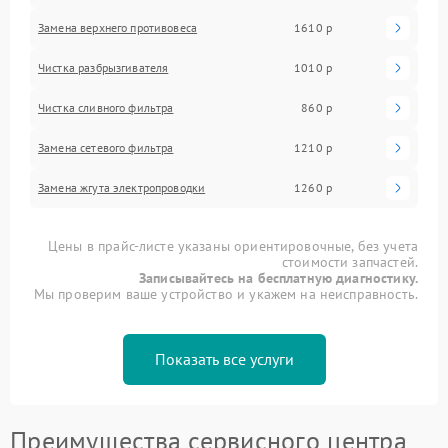
Замена верхнего противовеса
1610 р
Чистка разбрызгивателя
1010 р
Чистка сливного фильтра
860 р
Замена сетевого фильтра
1210 р
Замена жгута электропроводки
1260 р
Цены в прайс-листе указаны ориентировочные, без учета
стоимости запчастей.
Записывайтесь на бесплатную диагностику.
Мы проверим ваше устройство и укажем на неисправность.
Показать все услуги
Преимущества сервисного центра