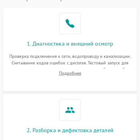
1. Диагностика и внешний осмотр
Проверка подключения к сети, водопроводу и канализации.
Считывание кодов ошибок с дисплея. Тестовый запуск для
выявления посторонних шумов, протечек или сбоев в работе
Подробнее
электронного модуля управления.
2. Разборка и дефектовка деталей