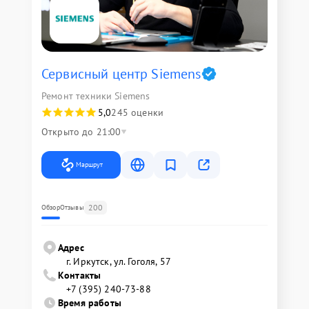
Сервисный центр Siemens
Ремонт техники Siemens
5,0
245 оценки
Открыто до 21:00
Маршрут
200
Обзор
Отзывы
Адрес
г. Иркутск, ул. ​Гоголя, 57
Контакты
+7 (395) 240-73-88
Время работы