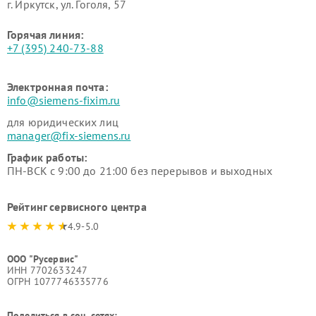
г. Иркутск, ул. ​Гоголя, 57
Горячая линия:
+7 (395) 240-73-88
Электронная почта:
info@siemens-fixim.ru
для юридических лиц
manager@fix-siemens.ru
График работы:
ПН-ВСК с 9:00 до 21:00 без перерывов и выходных
Рейтинг сервисного центра
4.9-5.0
ООО "Русервис"
ИНН 7702633247
ОГРН 1077746335776
Поделиться в соц. сетях: