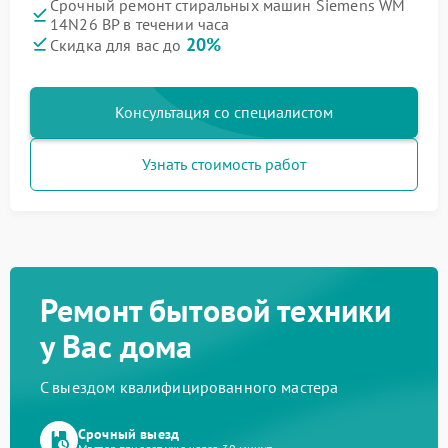
Срочный ремонт стиральных машин Siemens WM
14N26 BP в течении часа
20%
Скидка для вас до
Консультация со специалистом
Узнать стоимость работ
Ремонт бытовой техники
у Вас дома
С выездом квалифицированного мастера
Срочный выезд