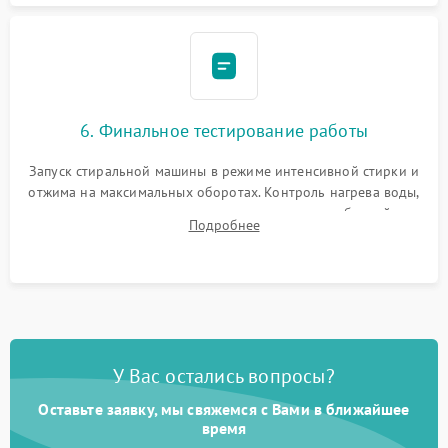
6. Финальное тестирование работы
Запуск стиральной машины в режиме интенсивной стирки и
отжима на максимальных оборотах. Контроль нагрева воды,
корректности слива, отсутствия излишних вибраций,
Подробнее
посторонних стуков и протечек под корпусом.
У Вас остались вопросы?
Оставьте заявку, мы свяжемся с Вами в ближайшее
время