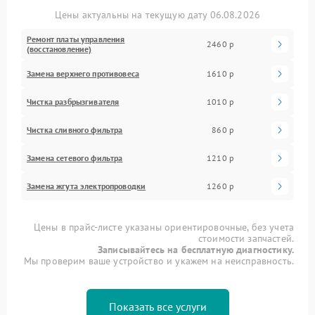
Цены актуальны на текущую дату 06.08.2026
Ремонт платы управления
2460 р
(восстановление)
Замена верхнего противовеса
1610 р
Чистка разбрызгивателя
1010 р
Чистка сливного фильтра
860 р
Замена сетевого фильтра
1210 р
Замена жгута электропроводки
1260 р
Цены в прайс-листе указаны ориентировочные, без учета
стоимости запчастей.
Записывайтесь на бесплатную диагностику.
Мы проверим ваше устройство и укажем на неисправность.
Показать все услуги