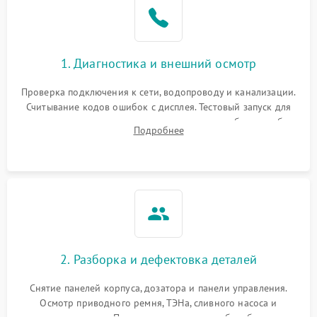
1. Диагностика и внешний осмотр
Проверка подключения к сети, водопроводу и канализации.
Считывание кодов ошибок с дисплея. Тестовый запуск для
выявления посторонних шумов, протечек или сбоев в работе
Подробнее
электронного модуля управления.
2. Разборка и дефектовка деталей
Снятие панелей корпуса, дозатора и панели управления.
Осмотр приводного ремня, ТЭНа, сливного насоса и