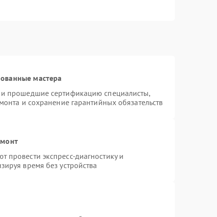
рованные мастера
s и прошедшие сертификацию специалисты,
емонта и сохранение гарантийных обязательств
емонт
т провести экспресс-диагностику и
зируя время без устройства