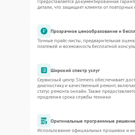
Предоставляется документированная гарант
детали, что защищает клиента от повторных
Прозрачное ценообразование и беспл
Точные прайс-листы, предварительная оценк
платежей и возможность бесплатной консуль
Широкий спектр услуг
Сервисный центр Siemens обеспечивает дост
диагностику и качественный ремонт, включа
статус ремонта онлайн. Также предоставляе
продления срока службы техники
Оригинальные программные решение 
Использование официальных прошивок и инс