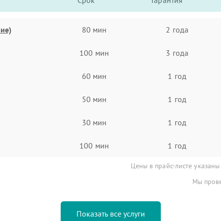
Срок
Гарантия
ие)
80 мин
2 года
100 мин
3 года
60 мин
1 год
50 мин
1 год
30 мин
1 год
100 мин
1 год
Цены в прайс-листе указаны
Мы прове
Показать все услуги