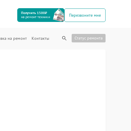
Получить 1500₽
Перезвоните мне
на ремонт техники
Статус ремонта
вка на ремонт
Контакты