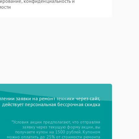
ирование, конфиденциальность и
мости
ении заявки на ремонт техники через сайт,
действует персональная бессрочная скидка
*Условия акции предполагают, что отправляя
заявку через текущую форму акции, вы
получаете купон на 1500 рублей. Купоном
можно оплатить до 25% от стоимости ремонта