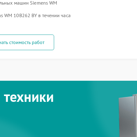
ральных машин Siemens WM
s WM 10B262 BY в течении часа
нать стоимость работ
 техники