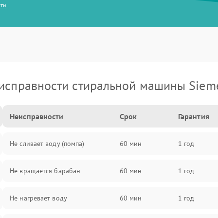
сти
исправности стиральной машины Siem
Неисправности
Срок
Гарантия
Не сливает воду (помпа)
60 мин
1 год
Не вращается барабан
60 мин
1 год
Не нагревает воду
60 мин
1 год