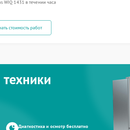
s WIQ 1431 в течении часа
нать стоимость работ
 техники
Диагностика и осмотр бесплатно