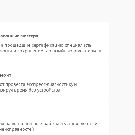
рованные мастера
s и прошедшие сертификацию специалисты,
емонта и сохранение гарантийных обязательств
емонт
т провести экспресс-диагностику и
зируя время без устройства
ия на выполненные работы и установленные
 неисправностей