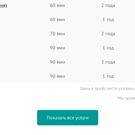
ие)
60 мин
2 года
60 мин
1 год
70 мин
2 года
90 мин
1 год
90 мин
3 года
90 мин
1 год
Цены в прайс-листе указаны
Мы прове
Показать все услуги