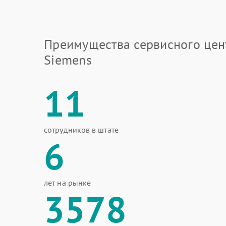
Преимущества сервисного цен
Siemens
11
сотрудников в штате
6
лет на рынке
3578