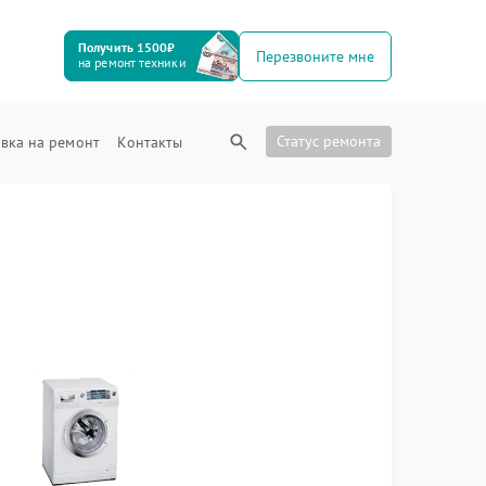
Получить 1500₽
Перезвоните мне
на ремонт техники
Статус ремонта
вка на ремонт
Контакты