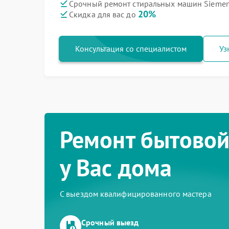
Срочный ремонт стиральных машин Siemen
20%
Скидка для вас до
Консультация со специалистом
Уз
Ремонт бытовой
у Вас дома
С выездом квалифицированного мастера
Срочный выезд