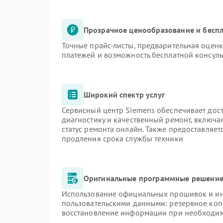
Прозрачное ценообразование и беспл
Точные прайс-листы, предварительная оценк
платежей и возможность бесплатной консуль
Широкий спектр услуг
Сервисный центр Siemens обеспечивает дост
диагностику и качественный ремонт, включа
статус ремонта онлайн. Также предоставляе
продления срока службы техники
Оригинальные программные решение 
Использование официальных прошивок и инс
пользовательскими данными: резервное коп
восстановление информации при необходи