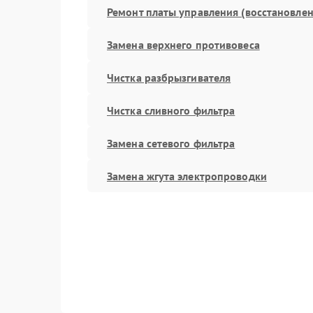
Ремонт платы управления (восстановлен
Замена верхнего противовеса
Чистка разбрызгивателя
Чистка сливного фильтра
Замена сетевого фильтра
Замена жгута электропроводки