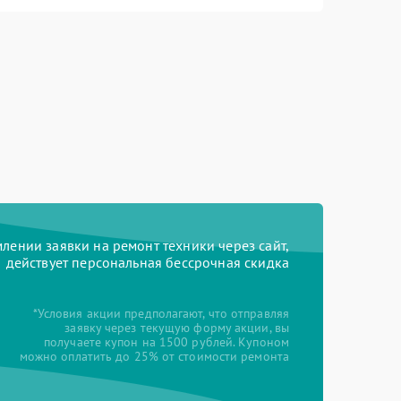
ении заявки на ремонт техники через сайт,
действует персональная бессрочная скидка
*Условия акции предполагают, что отправляя
заявку через текущую форму акции, вы
получаете купон на 1500 рублей. Купоном
можно оплатить до 25% от стоимости ремонта