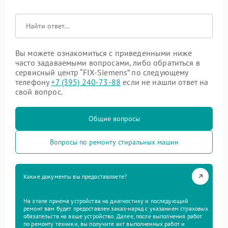
Вы можете ознакомиться с приведенными ниже
часто задаваемыми вопросами, либо обратиться в
сервисный центр “FIX-Siemens” по следующему
телефону
+7 (395) 240-73-88
если не нашли ответ на
свой вопрос.
Общие вопросы
Вопросы по ремонту стиральных машин
Какие документы вы предоставляете?
На этапе приема устройства на диагностику и последующий
ремонт вам будет предоставлен заказ-наряд с указанием страховых
обязательств на ваше устройство. Далее, после выполнения работ
по ремонту техники, вы получите акт выполненных работ и