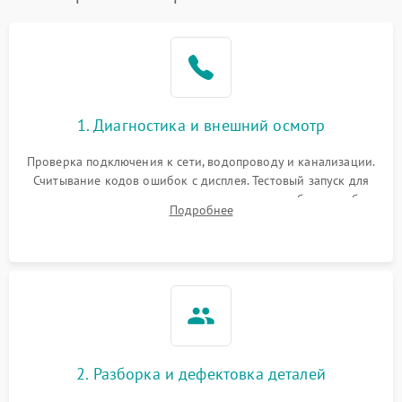
1. Диагностика и внешний осмотр
Проверка подключения к сети, водопроводу и канализации.
Считывание кодов ошибок с дисплея. Тестовый запуск для
выявления посторонних шумов, протечек или сбоев в работе
Подробнее
электронного модуля управления.
2. Разборка и дефектовка деталей