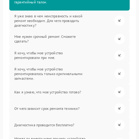
гарантийный талон.
Я уже знаю в чем неисправность и какой
ремонт необходим. Для чего проводить
диагностику?
Мне нужен срочный ремонт. Сможете
сделать?
Я хочу, чтобы мое устройство
ремонтировали при мне.
Я хочу, чтобы мое устройство
ремонтировалось только оригинальными
запчастями.
Как я узнаю, что мое устройство готово?
От чего зависит срок ремонта техники?
Диагностика проводится бесплатно?
Может ли вместо меня принять устройство