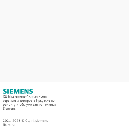
СЦ irk.siemens-fixim.ru - сеть
сервисных центров в Иркутске по
ремонту и обслуживанию техники
Siemens
2021-2026 © СЦ irk.siemens-
fixim.ru