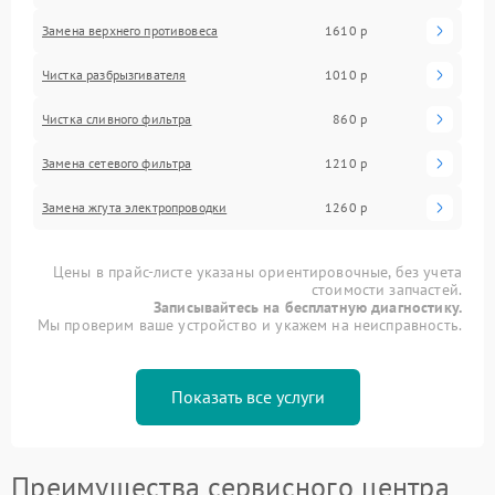
Замена верхнего противовеса
1610 р
Чистка разбрызгивателя
1010 р
Чистка сливного фильтра
860 р
Замена сетевого фильтра
1210 р
Замена жгута электропроводки
1260 р
Цены в прайс-листе указаны ориентировочные, без учета
стоимости запчастей.
Записывайтесь на бесплатную диагностику.
Мы проверим ваше устройство и укажем на неисправность.
Показать все услуги
Преимущества сервисного центра