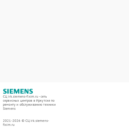
СЦ irk.siemens-fixim.ru - сеть
сервисных центров в Иркутске по
ремонту и обслуживанию техники
Siemens
2021-2026 © СЦ irk.siemens-
fixim.ru