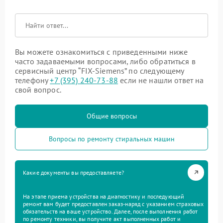
Вы можете ознакомиться с приведенными ниже
часто задаваемыми вопросами, либо обратиться в
сервисный центр “FIX-Siemens” по следующему
телефону
+7 (395) 240-73-88
если не нашли ответ на
свой вопрос.
Общие вопросы
Вопросы по ремонту стиральных машин
Какие документы вы предоставляете?
На этапе приема устройства на диагностику и последующий
ремонт вам будет предоставлен заказ-наряд с указанием страховых
обязательств на ваше устройство. Далее, после выполнения работ
по ремонту техники, вы получите акт выполненных работ и