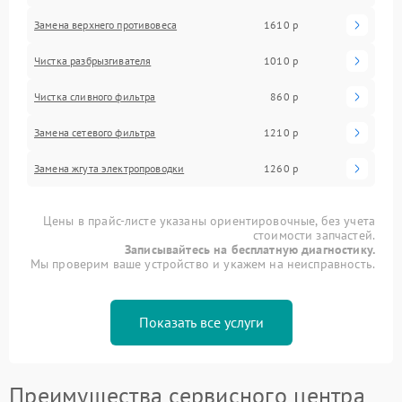
Замена верхнего противовеса
1610 р
Чистка разбрызгивателя
1010 р
Чистка сливного фильтра
860 р
Замена сетевого фильтра
1210 р
Замена жгута электропроводки
1260 р
Цены в прайс-листе указаны ориентировочные, без учета
стоимости запчастей.
Записывайтесь на бесплатную диагностику.
Мы проверим ваше устройство и укажем на неисправность.
Показать все услуги
Преимущества сервисного центра