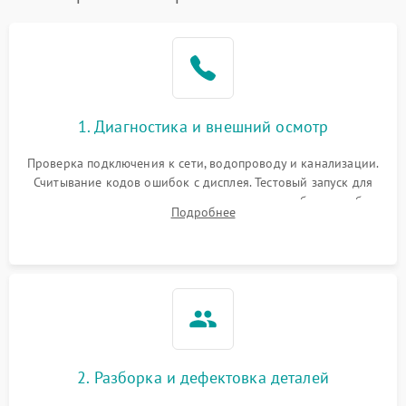
1. Диагностика и внешний осмотр
Проверка подключения к сети, водопроводу и канализации.
Считывание кодов ошибок с дисплея. Тестовый запуск для
выявления посторонних шумов, протечек или сбоев в работе
Подробнее
электронного модуля управления.
2. Разборка и дефектовка деталей