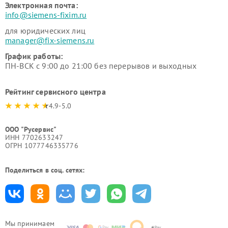
Электронная почта:
info@siemens-fixim.ru
для юридических лиц
manager@fix-siemens.ru
График работы:
ПН-ВСК с 9:00 до 21:00 без перерывов и выходных
Рейтинг сервисного центра
4.9-5.0
ООО "Русервис"
ИНН 7702633247
ОГРН 1077746335776
Поделиться в соц. сетях:
Мы принимаем