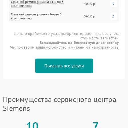
Средний ремонт (замена от 1 до 3
4010 р
компонентов)
Сложный ремонт (замена более 5
5610 р
компонентов)
Цены в прайс-листе указаны ориентировочные, без учета
стоимости запчастей.
Записывайтесь на бесплатную диагностику.
Мы проверим ваше устройство и укажем на неисправность.
Показать все услуги
Преимущества сервисного центра
Siemens
10
7