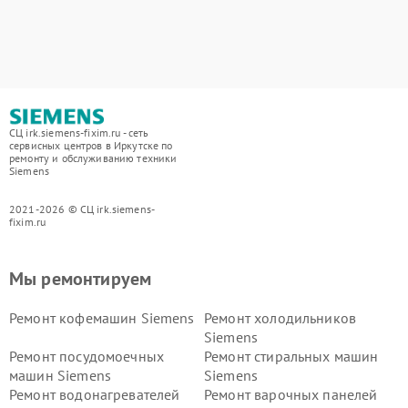
СЦ irk.siemens-fixim.ru - сеть
сервисных центров в Иркутске по
ремонту и обслуживанию техники
Siemens
2021-2026 © СЦ irk.siemens-
fixim.ru
Мы ремонтируем
Ремонт кофемашин Siemens
Ремонт холодильников
Siemens
Ремонт посудомоечных
Ремонт стиральных машин
машин Siemens
Siemens
Ремонт водонагревателей
Ремонт варочных панелей