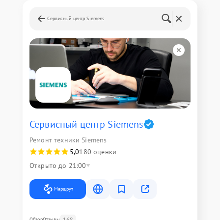
Сервисный центр Siemens
Сервисный центр Siemens
Ремонт техники Siemens
5,0
180 оценки
Открыто до 21:00
Маршрут
168
Обзор
Отзывы