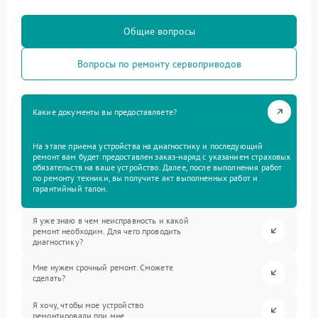
Общие вопросы
Вопросы по ремонту сервоприводов
Какие документы вы предоставляете?
На этапе приема устройства на диагностику и последующий
ремонт вам будет предоставлен заказ-наряд с указанием страховых
обязательств на ваше устройство. Далее, после выполнения работ
по ремонту техники, вы получите акт выполненных работ и
гарантийный талон.
Я уже знаю в чем неисправность и какой
ремонт необходим. Для чего проводить
диагностику?
Мне нужен срочный ремонт. Сможете
сделать?
Я хочу, чтобы мое устройство
ремонтировали при мне.