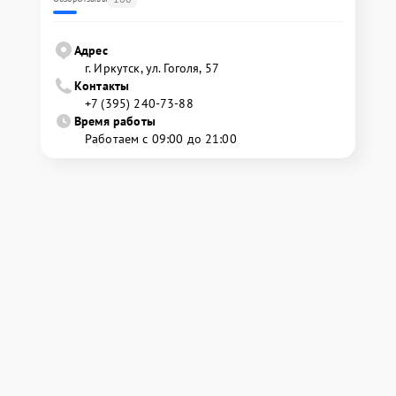
Адрес
г. Иркутск, ул. ​Гоголя, 57
Контакты
+7 (395) 240-73-88
Время работы
Работаем с 09:00 до 21:00