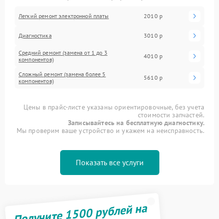
Легкий ремонт электронной платы
2010 р
Диагностика
3010 р
Средний ремонт (замена от 1 до 3
4010 р
компонентов)
Сложный ремонт (замена более 5
5610 р
компонентов)
Цены в прайс-листе указаны ориентировочные, без учета
стоимости запчастей.
Записывайтесь на бесплатную диагностику.
Мы проверим ваше устройство и укажем на неисправность.
Показать все услуги
Получите 1500 рублей на