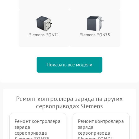
Siemens SQN71
Siemens SQN75
Показать все модели
Ремонт контроллера заряда на других
сервоприводах Siemens
Ремонт контроллера
Ремонт контроллера
заряда
заряда
сервопривода
сервопривода
Siemens SQN75
Siemens SQN74