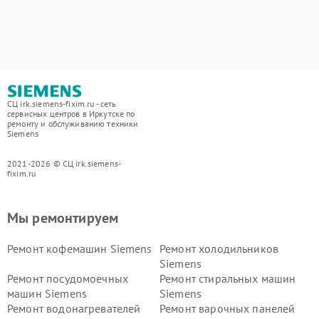
СЦ irk.siemens-fixim.ru - сеть
сервисных центров в Иркутске по
ремонту и обслуживанию техники
Siemens
2021-2026 © СЦ irk.siemens-
fixim.ru
Мы ремонтируем
Ремонт кофемашин Siemens
Ремонт холодильников
Siemens
Ремонт посудомоечных
Ремонт стиральных машин
машин Siemens
Siemens
Ремонт водонагревателей
Ремонт варочных панелей