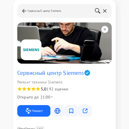
Сервисный центр Siemens
Сервисный центр Siemens
Ремонт техники Siemens
5,0
192 оценки
Открыто до 21:00
Маршрут
160
Обзор
Отзывы