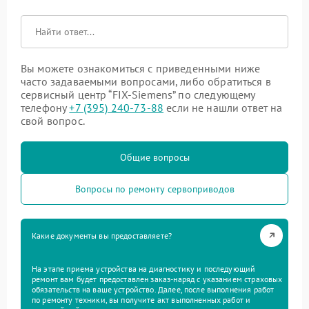
Вы можете ознакомиться с приведенными ниже
часто задаваемыми вопросами, либо обратиться в
сервисный центр “FIX-Siemens” по следующему
телефону
+7 (395) 240-73-88
если не нашли ответ на
свой вопрос.
Общие вопросы
Вопросы по ремонту сервоприводов
Какие документы вы предоставляете?
На этапе приема устройства на диагностику и последующий
ремонт вам будет предоставлен заказ-наряд с указанием страховых
обязательств на ваше устройство. Далее, после выполнения работ
по ремонту техники, вы получите акт выполненных работ и