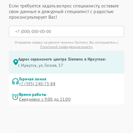
Если требуется задать вопрос специалисту, оставьте
свои данные и дежурный специалист с радостью
проконсультирует Вас!
Отправляя заявку на ремонт техники Siemens, Вы соглашаетесь с
Политикой конфиденциальности
Адрес сервисного центра Siemens в Иркутске:
г. Иркутск, ул. ​Гоголя, 57
Горячая линия
+7 (395) 240-73-88
Время работы
Ежедневно с 9:00 до 21:00