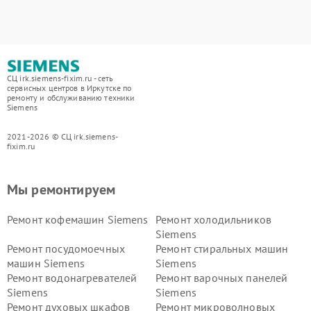
СЦ irk.siemens-fixim.ru - сеть
сервисных центров в Иркутске по
ремонту и обслуживанию техники
Siemens
2021-2026 © СЦ irk.siemens-
fixim.ru
Мы ремонтируем
Ремонт кофемашин Siemens
Ремонт холодильников
Siemens
Ремонт посудомоечных
Ремонт стиральных машин
машин Siemens
Siemens
Ремонт водонагревателей
Ремонт варочных панелей
Siemens
Siemens
Ремонт духовых шкафов
Ремонт микроволновых