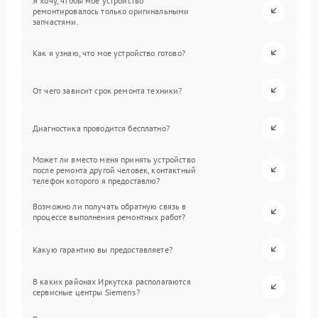
Я хочу, чтобы мое устройство
ремонтировалось только оригинальными
запчастями.
Как я узнаю, что мое устройство готово?
От чего зависит срок ремонта техники?
Диагностика проводится бесплатно?
Может ли вместо меня принять устройство
после ремонта другой человек, контактный
телефон которого я предоставлю?
Возможно ли получать обратную связь в
процессе выполнения ремонтных работ?
Какую гарантию вы предоставляете?
В каких районах Иркутска располагаются
сервисные центры Siemens?