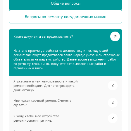
Общие вопросы
Вопросы по ремонту посудомоечных машин
Какие документы вы предоставляете?
На этапе приема устройства на диагностику и последующий
ремонт вам будет предоставлен заказ-наряд с указанием страховых
обязательств на ваше устройство. Далее, после выполнения работ
по ремонту техники, вы получите акт выполненных работ и
гарантийный талон.
Я уже знаю в чем неисправность и какой
ремонт необходим. Для чего проводить
диагностику?
Мне нужен срочный ремонт. Сможете
сделать?
Я хочу, чтобы мое устройство
ремонтировали при мне.