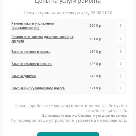
Цены на услуги ремонта
Цены актуальны на текущую дату 08.08.2026
Ремонт платы управления
2600 р
(восстановление)
Ремонт или замена дозатора моющих
1210 р
средств
Замена сливного насоса
1600 р
Замена сливного шланга
1260 р
Замена улитки
3460 р
Замена циркуляционного насоса
2210 р
Цены в прайс-листе указаны ориентировочные, без учета
стоимости запчастей.
Записывайтесь на бесплатную диагностику.
Мы проверим ваше устройство и укажем на неисправность.