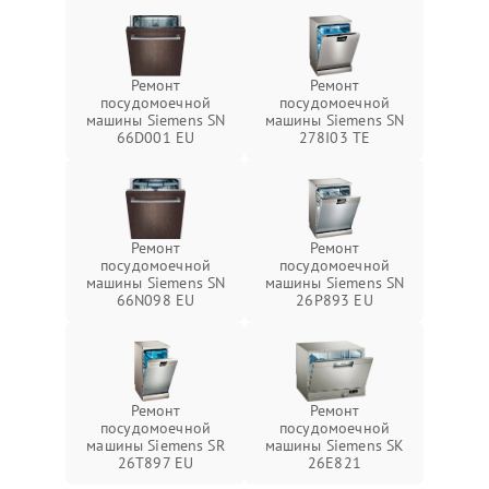
Ремонт
Ремонт
посудомоечной
посудомоечной
машины Siemens SN
машины Siemens SN
66D001 EU
278I03 TE
Ремонт
Ремонт
посудомоечной
посудомоечной
машины Siemens SN
машины Siemens SN
66N098 EU
26P893 EU
Ремонт
Ремонт
посудомоечной
посудомоечной
машины Siemens SR
машины Siemens SK
26T897 EU
26E821