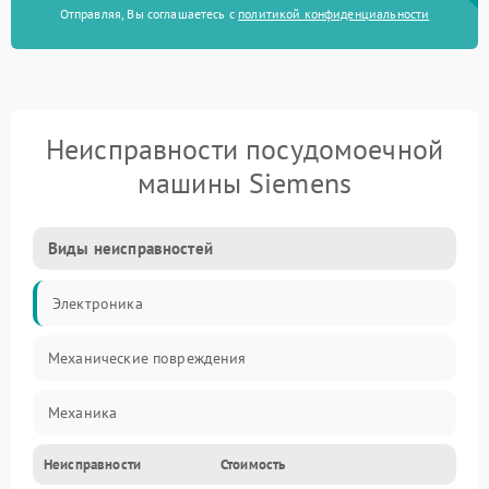
Отправляя, Вы соглашаетесь с
политикой конфиденциальности
Неисправности посудомоечной
машины Siemens
Виды неисправностей
Электроника
Механические повреждения
Механика
Неисправности
Стоимость
Управление