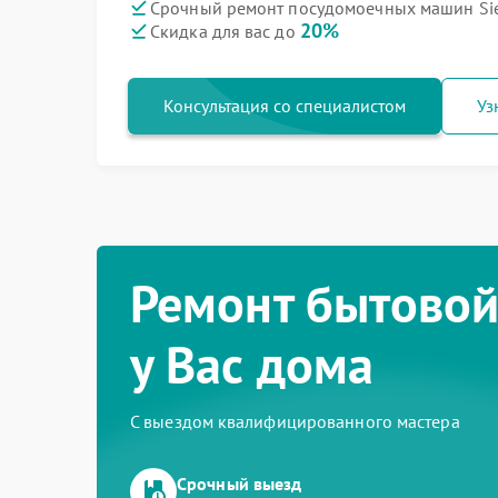
Срочный ремонт посудомоечных машин Sie
20%
Скидка для вас до
Консультация со специалистом
Уз
Ремонт бытовой
у Вас дома
С выездом квалифицированного мастера
Срочный выезд