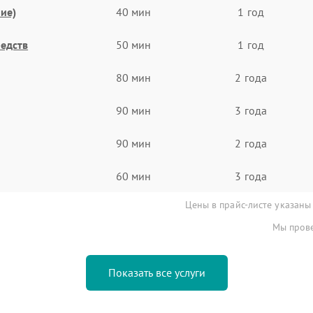
ие)
40 мин
1 год
едств
50 мин
1 год
80 мин
2 года
90 мин
3 года
90 мин
2 года
60 мин
3 года
Цены в прайс-листе указаны
Мы прове
Показать все услуги