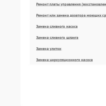
Ремонт платы управления (восстановлен
Ремонт или замена дозатора моющих ср
Замена сливного насоса
Замена сливного шланга
Замена улитки
Замена циркуляционного насоса