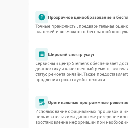
Прозрачное ценообразование и беспл
Точные прайс-листы, предварительная оценк
платежей и возможность бесплатной консуль
Широкий спектр услуг
Сервисный центр Siemens обеспечивает дост
диагностику и качественный ремонт, включа
статус ремонта онлайн. Также предоставляе
продления срока службы техники
Оригинальные программные решение 
Использование официальных прошивок и инс
пользовательскими данными: резервное коп
восстановление информации при необходи