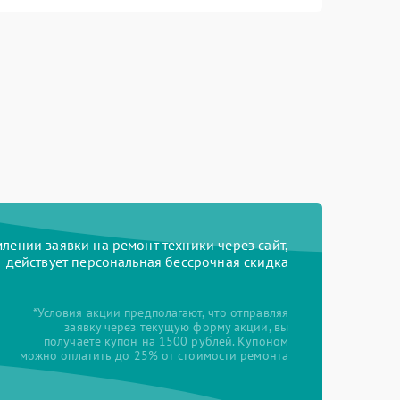
ении заявки на ремонт техники через сайт,
действует персональная бессрочная скидка
*Условия акции предполагают, что отправляя
заявку через текущую форму акции, вы
получаете купон на 1500 рублей. Купоном
можно оплатить до 25% от стоимости ремонта