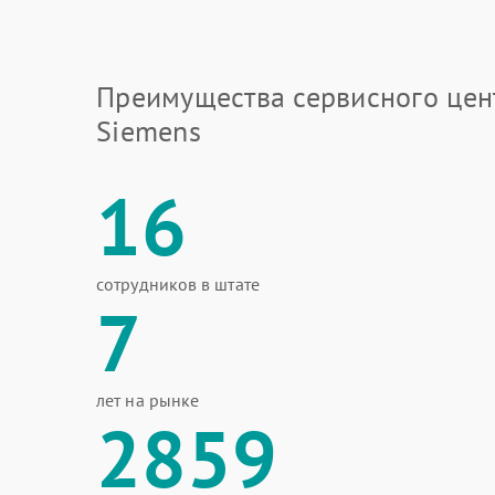
Преимущества сервисного цен
Siemens
16
сотрудников в штате
7
лет на рынке
2859