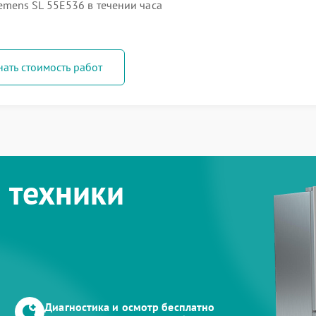
mens SL 55E536 в течении часа
нать стоимость работ
 техники
Диагностика и осмотр бесплатно