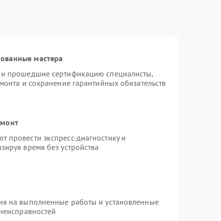
рованные мастера
s и прошедшие сертификацию специалисты,
емонта и сохранение гарантийных обязательств
емонт
т провести экспресс-диагностику и
зируя время без устройства
ия на выполненные работы и установленные
 неисправностей