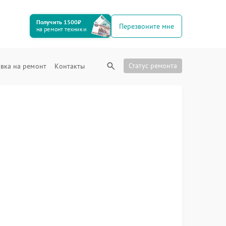
Получить 1500₽
Перезвоните мне
на ремонт техники
Статус ремонта
вка на ремонт
Контакты