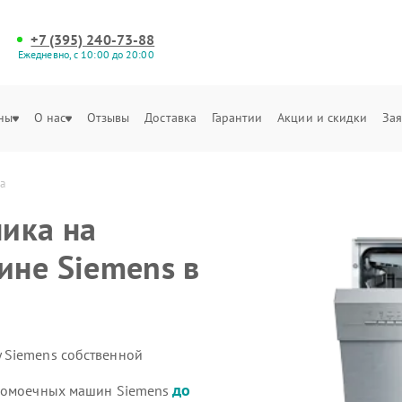
+7 (395) 240-73-88
Ежедневно, с 10:00 до 20:00
ны
О нас
Отзывы
Доставка
Гарантии
Акции и скидки
Зая
а
ика на
ине Siemens в
 Siemens собственной
до
удомоечных машин Siemens