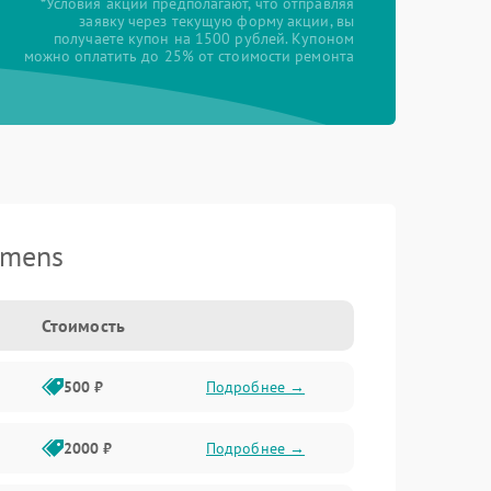
*Условия акции предполагают, что отправляя
заявку через текущую форму акции, вы
получаете купон на 1500 рублей. Купоном
можно оплатить до 25% от стоимости ремонта
emens
Стоимость
500 ₽
Подробнее →
2000 ₽
Подробнее →