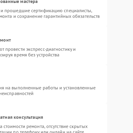
рованные мастера
s и прошедшие сертификацию специалисты,
емонта и сохранение гарантийных обязательств
емонт
т провести экспресс-диагностику и
зируя время без устройства
ия на выполненные работы и установленные
 неисправностей
атная консультация
а стоимости ремонта, отсутствие скрытых
тации по телефону или онлайн на сайте