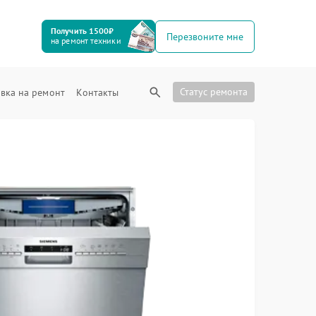
Получить 1500₽
Перезвоните мне
на ремонт техники
Статус ремонта
вка на ремонт
Контакты