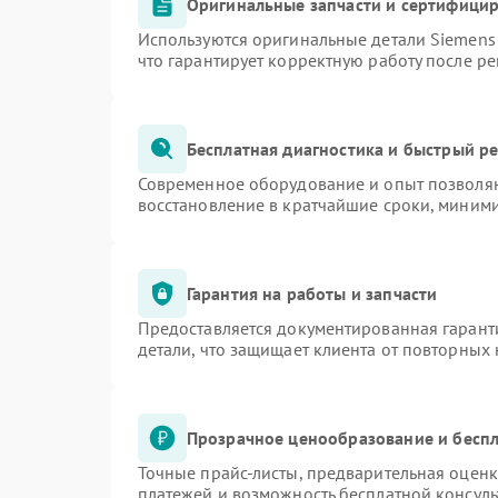
Оригинальные запчасти и сертифици
Используются оригинальные детали Siemen
что гарантирует корректную работу после р
Бесплатная диагностика и быстрый р
Современное оборудование и опыт позволяю
восстановление в кратчайшие сроки, миними
Гарантия на работы и запчасти
Предоставляется документированная гарант
детали, что защищает клиента от повторных
Прозрачное ценообразование и беспл
Точные прайс-листы, предварительная оценк
платежей и возможность бесплатной консуль