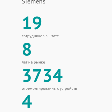
Siemens
19
сотрудников в штате
8
лет на рынке
3734
отремонтированных устройств
4