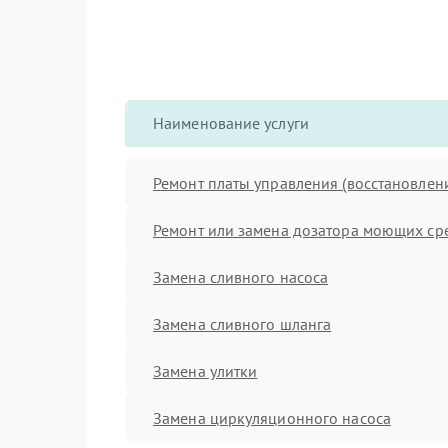
Наименование услуги
Ремонт платы управления (восстановлен
Ремонт или замена дозатора моющих ср
Замена сливного насоса
Замена сливного шланга
Замена улитки
Замена циркуляционного насоса