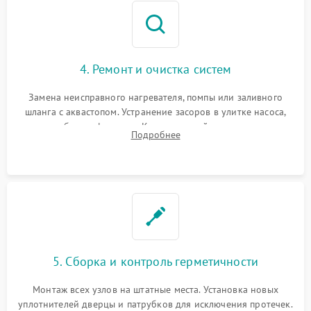
4. Ремонт и очистка систем
Замена неисправного нагревателя, помпы или заливного
шланга с аквастопом. Устранение засоров в улитке насоса,
патрубках и фильтрах. Компонентный ремонт платы
Подробнее
управления, восстановление поврежденной проводки.
5. Сборка и контроль герметичности
Монтаж всех узлов на штатные места. Установка новых
уплотнителей дверцы и патрубков для исключения протечек.