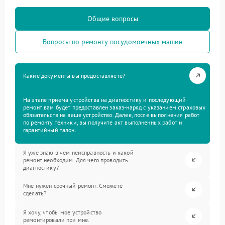
Общие вопросы
Вопросы по ремонту посудомоечных машин
Какие документы вы предоставляете?
На этапе приема устройства на диагностику и последующий
ремонт вам будет предоставлен заказ-наряд с указанием страховых
обязательств на ваше устройство. Далее, после выполнения работ
по ремонту техники, вы получите акт выполненных работ и
гарантийный талон.
Я уже знаю в чем неисправность и какой
ремонт необходим. Для чего проводить
диагностику?
Мне нужен срочный ремонт. Сможете
сделать?
Я хочу, чтобы мое устройство
ремонтировали при мне.