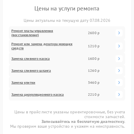
Цены на услуги ремонта
Цены актуальны на текущую дату 07.08.2026
Ремонт платы управления
2600 р
(восстановление)
Ремонт или замена дозатора моющих
1210 р
средств
Замена сливного насоса
1600 р
Замена сливного шланга
1260 р
Замена улитки
3460 р
Замена циркуляционного насоса
2210 р
Цены в прайс-листе указаны ориентировочные, без учета
стоимости запчастей.
Записывайтесь на бесплатную диагностику.
Мы проверим ваше устройство и укажем на неисправность.