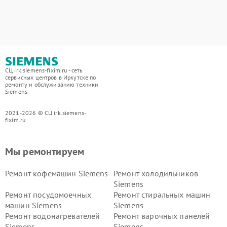
СЦ irk.siemens-fixim.ru - сеть
сервисных центров в Иркутске по
ремонту и обслуживанию техники
Siemens
2021-2026 © СЦ irk.siemens-
fixim.ru
Мы ремонтируем
Ремонт кофемашин Siemens
Ремонт холодильников
Siemens
Ремонт посудомоечных
Ремонт стиральных машин
машин Siemens
Siemens
Ремонт водонагревателей
Ремонт варочных панелей
Siemens
Siemens