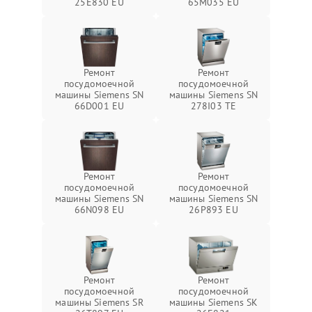
25E830 EU
65M035 EU
Ремонт
Ремонт
посудомоечной
посудомоечной
машины Siemens SN
машины Siemens SN
66D001 EU
278I03 TE
Ремонт
Ремонт
посудомоечной
посудомоечной
машины Siemens SN
машины Siemens SN
66N098 EU
26P893 EU
Ремонт
Ремонт
посудомоечной
посудомоечной
машины Siemens SR
машины Siemens SK