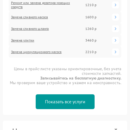
Ремонт или замена дозатора моющих
1210 р
средств
Замена сливного насоса
1600 р
Замена сливного шланга
1260 р
Замена улитки
3460 р
Замена циркуляционного насоса
2210 р
Цены в прайс-листе указаны ориентировочные, без учета
стоимости запчастей.
Записывайтесь на бесплатную диагностику.
Мы проверим ваше устройство и укажем на неисправность.
Показать все услуги