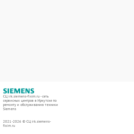
СЦ irk.siemens-fixim.ru - сеть
сервисных центров в Иркутске по
ремонту и обслуживанию техники
Siemens
2021-2026 © СЦ irk.siemens-
fixim.ru