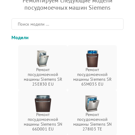
Ремонтируем следующие модели
посудомоечных машин Siemens
Модели
Ремонт
Ремонт
посудомоечной
посудомоечной
машины Siemens SR
машины Siemens SR
25E830 EU
65M035 EU
Ремонт
Ремонт
посудомоечной
посудомоечной
машины Siemens SN
машины Siemens SN
66D001 EU
278I03 TE