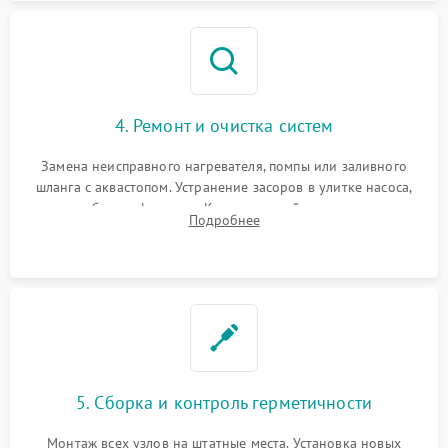
4. Ремонт и очистка систем
Замена неисправного нагревателя, помпы или заливного
шланга с аквастопом. Устранение засоров в улитке насоса,
патрубках и фильтрах. Компонентный ремонт платы
Подробнее
управления, восстановление поврежденной проводки.
5. Сборка и контроль герметичности
Монтаж всех узлов на штатные места. Установка новых