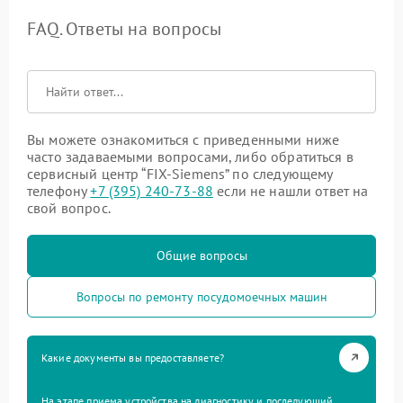
FAQ. Ответы на вопросы
Вы можете ознакомиться с приведенными ниже
часто задаваемыми вопросами, либо обратиться в
сервисный центр “FIX-Siemens” по следующему
телефону
+7 (395) 240-73-88
если не нашли ответ на
свой вопрос.
Общие вопросы
Вопросы по ремонту посудомоечных машин
Какие документы вы предоставляете?
На этапе приема устройства на диагностику и последующий