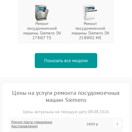
Ремонт
Ремонт
посудомоечной
посудомоечной
машины Siemens SN
машины Siemens SN
278I07 TE
258W02 ME
Показать все модели
Цены на услуги ремонта посудомоечных
машин Siemens
Цены актуальны на текущую дату 08.08.2026
Ремонт платы управления
2600 р
(восстановление)