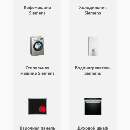
2100 ₽
Подробнее →
циркуляционным насосом
Кофемашина
Холодильник
Siemens
Siemens
Стиральная
Водонагреватель
машина Siemens
Siemens
Варочная панель
Духовой шкаф