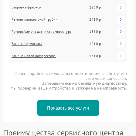
Заправка фреоном
2260 р
Ремонт капиллярной трубки
2410 р
Ремонт/замена датчика температуры
1360 р
Замена термостата
1210 р
Замена мотор-компрессора
1310 р
Цены в прайс-листе указаны ориентировочные, без учета
стоимости запчастей.
Записывайтесь на бесплатную диагностику.
Мы проверим ваше устройство и укажем на неисправность.
Показать все услуги
Преимущества сервисного центра