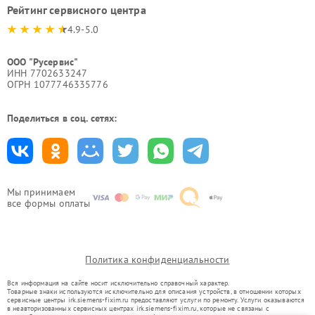
Рейтинг сервисного центра
4.9-5.0
ООО "Русервис"
ИНН 7702633247
ОГРН 1077746335776
Поделиться в соц. сетях:
Мы принимаем
все формы оплаты
Политика конфиденциальности
Вся информация на сайте носит исключительно справочный характер.
Товарные знаки используются исключительно для описания устройств, в отношении которых
сервисные центры irk.siemens-fixim.ru предоставляют услуги по ремонту. Услуги оказываются
в неавторизованных сервисных центрах irk.siemens-fixim.ru, которые не связаны с