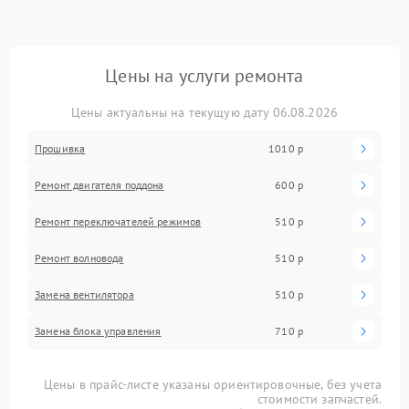
Цены на услуги ремонта
Цены актуальны на текущую дату 06.08.2026
Прошивка
1010 р
Ремонт двигателя поддона
600 р
Ремонт переключателей режимов
510 р
Ремонт волновода
510 р
Замена вентилятора
510 р
Замена блока управления
710 р
Цены в прайс-листе указаны ориентировочные, без учета
стоимости запчастей.