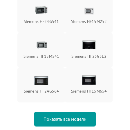
Siemens HF24G541
Siemens HF15M252
Siemens HF15M541
Siemens HF25G5L2
Siemens HF24G564
Siemens HF15M654
Показать все модели