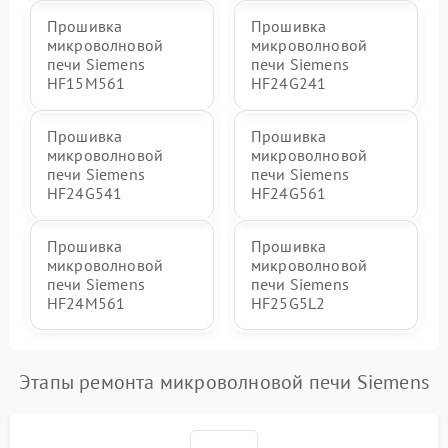
Прошивка
Прошивка
микроволновой
микроволновой
печи Siemens
печи Siemens
HF15M561
HF24G241
Прошивка
Прошивка
микроволновой
микроволновой
печи Siemens
печи Siemens
HF24G541
HF24G561
Прошивка
Прошивка
микроволновой
микроволновой
печи Siemens
печи Siemens
HF24M561
HF25G5L2
Этапы ремонта микроволновой печи Siemens