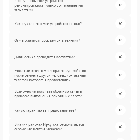
Я хочу, чтобы мое устройство
ремонтировалось только оригинальными
запчастями.
Как я узнаю, что мое устройство готово?
От чего зависит срок ремонта техники?
Диагностика проводится бесплатно?
Может ли вместо меня принять устройство
после ремонта другой человек, контактный
телефон которого я предоставлю?
Возможно ли получать обратную связь в
процессе выполнения ремонтных работ?
Какую гарантию вы предоставляете?
В каких районах Иркутска располагаются
сервисные центры Siemens?