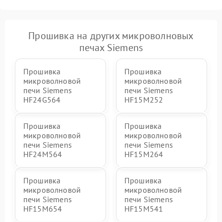
Прошивка на других микроволновых
печах Siemens
Прошивка
Прошивка
микроволновой
микроволновой
печи Siemens
печи Siemens
HF24G564
HF15M252
Прошивка
Прошивка
микроволновой
микроволновой
печи Siemens
печи Siemens
HF24M564
HF15M264
Прошивка
Прошивка
микроволновой
микроволновой
печи Siemens
печи Siemens
HF15M654
HF15M541