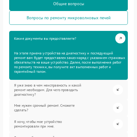
Общие вопросы
Вопросы по ремонту микроволновых печей
Какие документы вы предоставляете?
На этапе приема устройства на диагностику и последующий
ремонт вам будет предоставлен заказ-наряд с указанием страховых
обязательств на ваше устройство. Далее, после выполнения работ
по ремонту техники, вы получите акт выполненных работ и
гарантийный талон.
Я уже знаю в чем неисправность и какой
ремонт необходим. Для чего проводить
диагностику?
Мне нужен срочный ремонт. Сможете
сделать?
Я хочу, чтобы мое устройство
ремонтировали при мне.