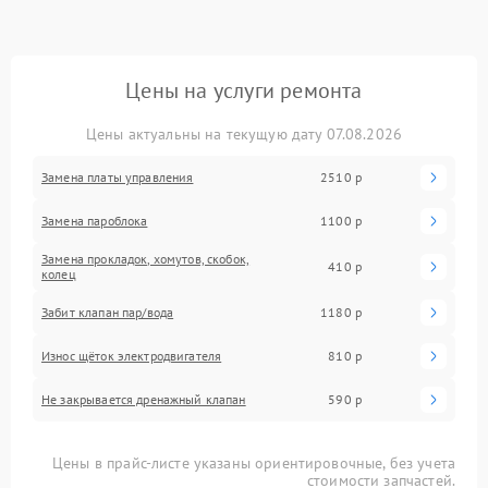
Цены на услуги ремонта
Цены актуальны на текущую дату 07.08.2026
Замена платы управления
2510 р
Замена пароблока
1100 р
Замена прокладок, хомутов, скобок,
410 р
колец
Забит клапан пар/вода
1180 р
Износ щёток электродвигателя
810 р
Не закрывается дренажный клапан
590 р
Цены в прайс-листе указаны ориентировочные, без учета
стоимости запчастей.