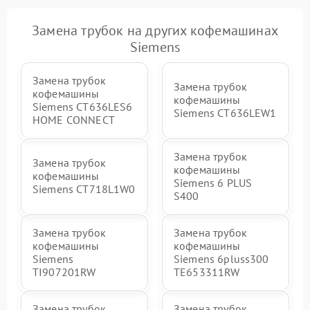
Замена трубок на других кофемашинах
Siemens
Замена трубок
Замена трубок
кофемашины
кофемашины
Siemens CT636LES6
Siemens CT636LEW1
HOME CONNECT
Замена трубок
Замена трубок
кофемашины
кофемашины
Siemens 6 PLUS
Siemens CT718L1W0
S400
Замена трубок
Замена трубок
кофемашины
кофемашины
Siemens
Siemens 6pluss300
TI907201RW
TE653311RW
Замена трубок
Замена трубок