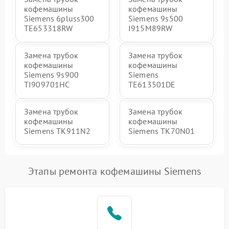
кофемашины
кофемашины
Siemens 6pluss300
Siemens 9s500
TE653318RW
I915M89RW
Замена трубок
Замена трубок
кофемашины
кофемашины
Siemens 9s900
Siemens
TI909701HC
TE613501DE
Замена трубок
Замена трубок
кофемашины
кофемашины
Siemens TK911N2
Siemens TK70N01
Этапы ремонта кофемашины Siemens