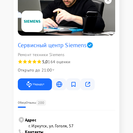
Сервисный центр Siemens
Ремонт техники Siemens
5,0
164 оценки
Открыто до 21:00
Маршрут
200
Обзор
Отзывы
Адрес
г. Иркутск, ул. ​Гоголя, 57
Контакты