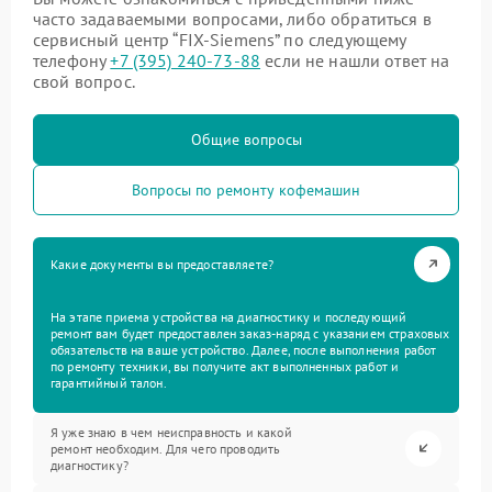
часто задаваемыми вопросами, либо обратиться в
сервисный центр “FIX-Siemens” по следующему
телефону
+7 (395) 240-73-88
если не нашли ответ на
свой вопрос.
Общие вопросы
Вопросы по ремонту кофемашин
Какие документы вы предоставляете?
На этапе приема устройства на диагностику и последующий
ремонт вам будет предоставлен заказ-наряд с указанием страховых
обязательств на ваше устройство. Далее, после выполнения работ
по ремонту техники, вы получите акт выполненных работ и
гарантийный талон.
Я уже знаю в чем неисправность и какой
ремонт необходим. Для чего проводить
диагностику?