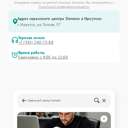
Отправляя заявку на ремонт техники Siemens, Вы соглашаетесь с
Политикой конфиденциальности
Адрес сервисного центра Siemens в Иркутске:
г. Иркутск, ул. ​Гоголя, 57
Горячая линия
+7 (395) 240-73-88
Время работы
Ежедневно с 9:00 до 21:00
Сервисный центр Siemens