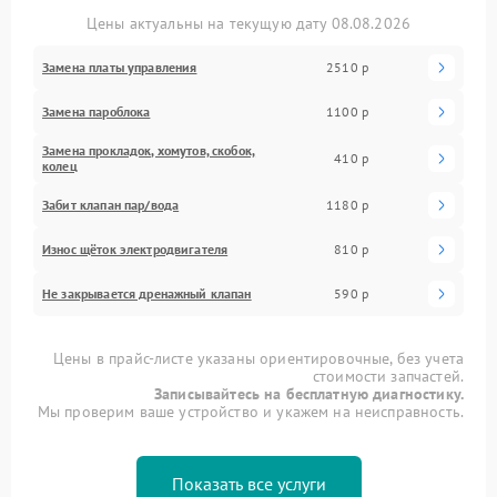
Цены актуальны на текущую дату 08.08.2026
Замена платы управления
2510 р
Замена пароблока
1100 р
Замена прокладок, хомутов, скобок,
410 р
колец
Забит клапан пар/вода
1180 р
Износ щёток электродвигателя
810 р
Не закрывается дренажный клапан
590 р
Цены в прайс-листе указаны ориентировочные, без учета
стоимости запчастей.
Записывайтесь на бесплатную диагностику.
Мы проверим ваше устройство и укажем на неисправность.
Показать все услуги