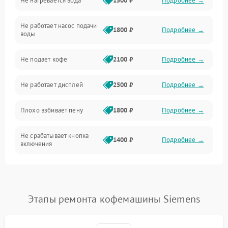
Не нагревается вода
1500 ₽
Подробнее →
Включение и работа
Не работает насос подачи
Проблемы с водой
1800 ₽
Подробнее →
воды
Проблемы с капучинатором и паром
Не подает кофе
2100 ₽
Подробнее →
Управление и электроника
Не работает дисплей
2500 ₽
Подробнее →
Программное обеспечение
Плохо взбивает пену
1800 ₽
Подробнее →
Не срабатывает кнопка
1400 ₽
Подробнее →
включения
Запах гари при работе
1800 ₽
Подробнее →
Постоянные сбои в работе
1500 ₽
Подробнее →
Этапы ремонта кофемашины Siemens