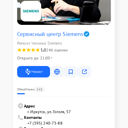
Сервисный центр Siemens
Ремонт техники Siemens
5,0
246 оценки
Открыто до 21:00
Маршрут
348
Обзор
Отзывы
Адрес
г. Иркутск, ул. ​Гоголя, 57
Контакты
+7 (395) 240-73-88