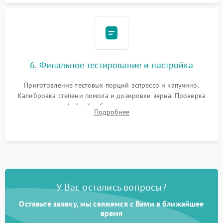
6. Финальное тестирование и настройка
Приготовление тестовых порций эспрессо и капучино.
Калибровка степени помола и дозировки зерна. Проверка
плотности кофейной таблетки, температуры напитка и
Подробнее
качества молочной пены. Контроль отсутствия посторонних
шумов и протечек.
У Вас остались вопросы?
Оставьте заявку, мы свяжемся с Вами в ближайшее
время