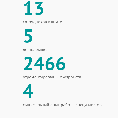
13
сотрудников в штате
5
лет на рынке
2466
отремонтированных устройств
4
минимальный опыт работы специалистов