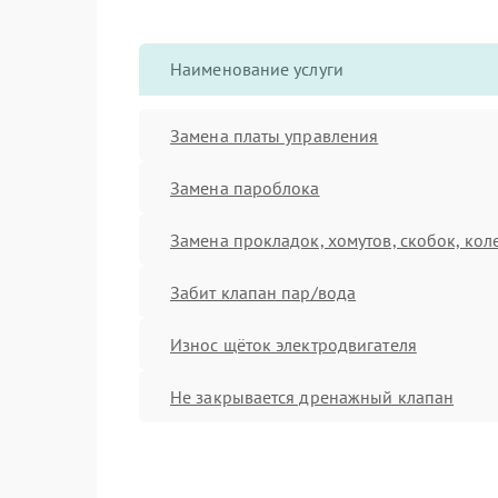
Наименование услуги
Замена платы управления
Замена пароблока
Замена прокладок, хомутов, скобок, кол
Забит клапан пар/вода
Износ щёток электродвигателя
Не закрывается дренажный клапан