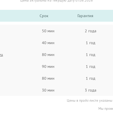
Цены актуальны на текущую дату 07.08.2026
Срок
Гарантия
50 мин
2 года
40 мин
1 год
ец
80 мин
1 год
90 мин
1 год
80 мин
1 год
30 мин
3 года
Цены в прайс-листе указаны
Мы прове