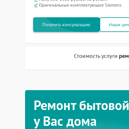
Оригинальные комплектующие Siemens
Получить консультацию
Наши це
Стоимость услуги
рем
Ремонт бытовой
у Вас дома