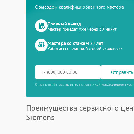
С выездом квалифицированного мастера
Срочный выезд
Мастер приедет уже через 30 минут
Мастера со стажем 7+ лет
Работаем с техникой любой сложности
Отправить 
Отправляя, Вы соглашаетесь с политикой конфиденциальност
Преимущества сервисного цен
Siemens