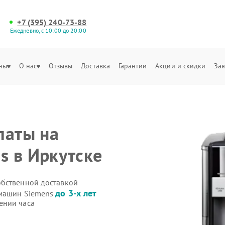
+7 (395) 240-73-88
Ежедневно, с 10:00 до 20:00
ны
О нас
Отзывы
Доставка
Гарантии
Акции и скидки
Зая
латы на
 в Иркутске
обственной доставкой
до 3-х лет
емашин Siemens
ении часа