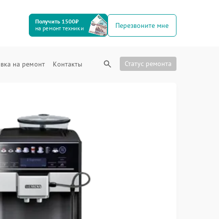
Получить 1500₽
Перезвоните мне
на ремонт техники
Статус ремонта
вка на ремонт
Контакты