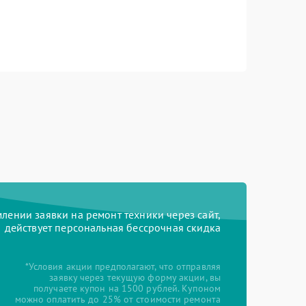
ении заявки на ремонт техники через сайт,
действует персональная бессрочная скидка
*Условия акции предполагают, что отправляя
заявку через текущую форму акции, вы
получаете купон на 1500 рублей. Купоном
можно оплатить до 25% от стоимости ремонта