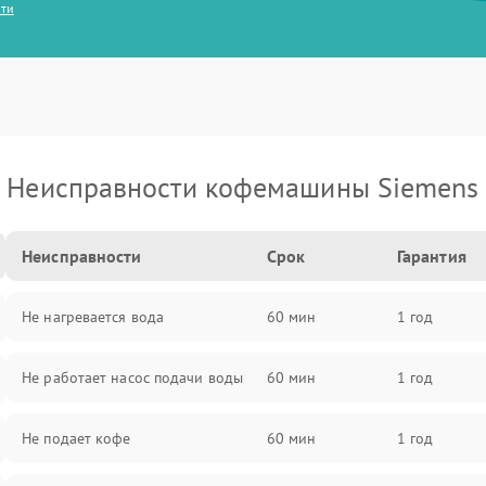
сти
Неисправности кофемашины Siemens
Неисправности
Срок
Гарантия
Не нагревается вода
60 мин
1 год
Не работает насос подачи воды
60 мин
1 год
Не подает кофе
60 мин
1 год