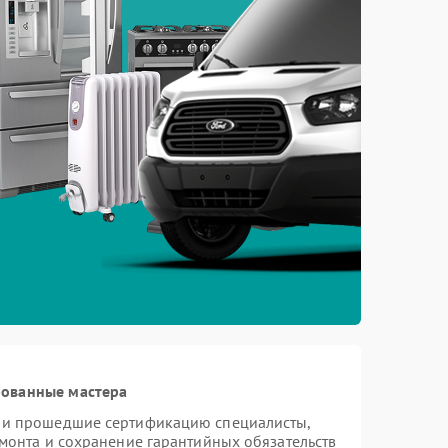
рованные мастера
s и прошедшие сертификацию специалисты,
емонта и сохранение гарантийных обязательств