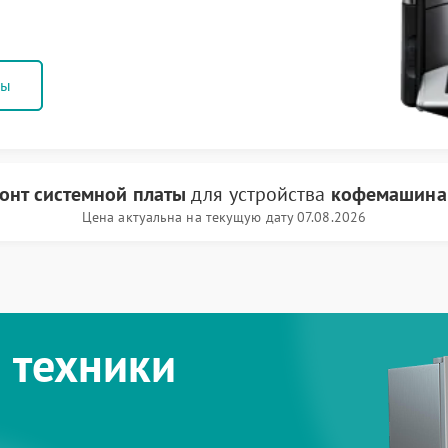
ны
онт системной платы
для устройства
кофемашина
Цена актуальна на текущую дату 07.08.2026
 техники