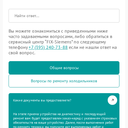
Вы можете ознакомиться с приведенными ниже
часто задаваемыми вопросами, либо обратиться в
сервисный центр “FIX-Siemens” по следующему
телефону
+7 (395) 240-73-88
если не нашли ответ на
свой вопрос.
Общие вопросы
Вопросы по ремонту холодильников
Какие документы вы предоставляете?
На этапе приема устройства на диагностику и последующий
ремонт вам будет предоставлен заказ-наряд с указанием страховых
обязательств на ваше устройство. Далее, после выполнения работ
по ремонту техники, вы получите акт выполненных работ и