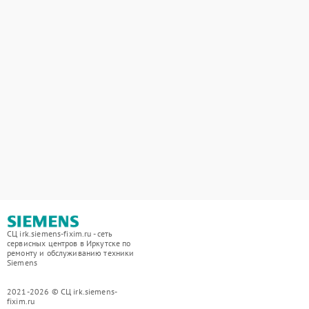
СЦ irk.siemens-fixim.ru - сеть
сервисных центров в Иркутске по
ремонту и обслуживанию техники
Siemens
2021-2026 © СЦ irk.siemens-
fixim.ru