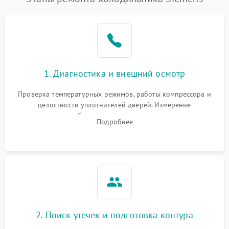
1. Диагностика и внешний осмотр
Проверка температурных режимов, работы компрессора и
целостности уплотнителей дверей. Измерение
сопротивления обмоток мотора, проверка термостата и
Подробнее
считывание кодов ошибок с электронного дисплея.
2. Поиск утечек и подготовка контура