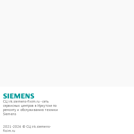
СЦ irk.siemens-fixim.ru - сеть
сервисных центров в Иркутске по
ремонту и обслуживанию техники
Siemens
2021-2026 © СЦ irk.siemens-
fixim.ru