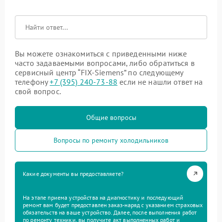
Вы можете ознакомиться с приведенными ниже
часто задаваемыми вопросами, либо обратиться в
сервисный центр “FIX-Siemens” по следующему
телефону
+7 (395) 240-73-88
если не нашли ответ на
свой вопрос.
Общие вопросы
Вопросы по ремонту холодильников
Какие документы вы предоставляете?
На этапе приема устройства на диагностику и последующий
ремонт вам будет предоставлен заказ-наряд с указанием страховых
обязательств на ваше устройство. Далее, после выполнения работ
по ремонту техники, вы получите акт выполненных работ и