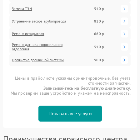
Замена ТЭН
510 р
Устранение засора трубопровода
810 р
Ремонт испарителя
660 р
Ремонт датчика морозильного
510 р
отделения
Прочистка дренажной системы
900 р
Цены в прайс-листе указаны ориентировочные, без учета
стоимости запчастей.
Записывайтесь на бесплатную диагностику.
Мы проверим ваше устройство и укажем на неисправность.
Показать все услуги
Преимущества сервисного центра