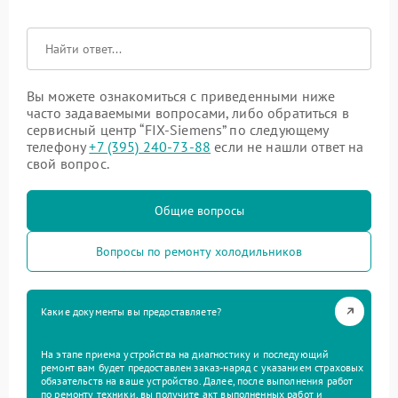
Вы можете ознакомиться с приведенными ниже
часто задаваемыми вопросами, либо обратиться в
сервисный центр “FIX-Siemens” по следующему
телефону
+7 (395) 240-73-88
если не нашли ответ на
свой вопрос.
Общие вопросы
Вопросы по ремонту холодильников
Какие документы вы предоставляете?
На этапе приема устройства на диагностику и последующий
ремонт вам будет предоставлен заказ-наряд с указанием страховых
обязательств на ваше устройство. Далее, после выполнения работ
по ремонту техники, вы получите акт выполненных работ и