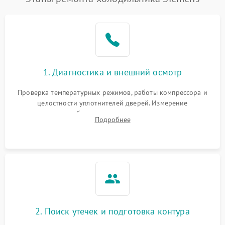
1. Диагностика и внешний осмотр
Проверка температурных режимов, работы компрессора и
целостности уплотнителей дверей. Измерение
сопротивления обмоток мотора, проверка термостата и
Подробнее
считывание кодов ошибок с электронного дисплея.
2. Поиск утечек и подготовка контура