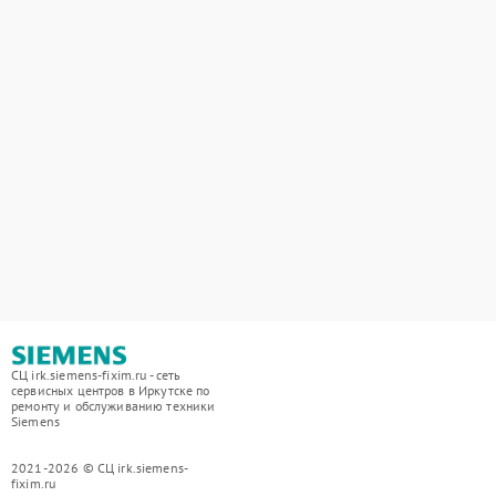
СЦ irk.siemens-fixim.ru - сеть
сервисных центров в Иркутске по
ремонту и обслуживанию техники
Siemens
2021-2026 © СЦ irk.siemens-
fixim.ru