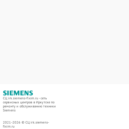
СЦ irk.siemens-fixim.ru - сеть
сервисных центров в Иркутске по
ремонту и обслуживанию техники
Siemens
2021-2026 © СЦ irk.siemens-
fixim.ru