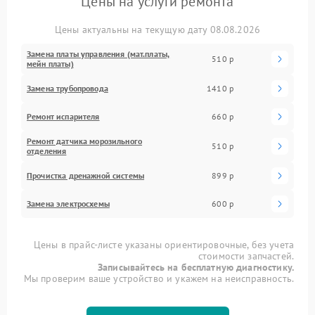
Цены на услуги ремонта
Цены актуальны на текущую дату 08.08.2026
Замена платы управления (мат.платы,
510 р
мейн платы)
Замена трубопровода
1410 р
Ремонт испарителя
660 р
Ремонт датчика морозильного
510 р
отделения
Прочистка дренажной системы
899 р
Замена электросхемы
600 р
Цены в прайс-листе указаны ориентировочные, без учета
стоимости запчастей.
Записывайтесь на бесплатную диагностику.
Мы проверим ваше устройство и укажем на неисправность.