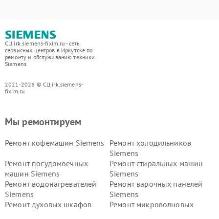
СЦ irk.siemens-fixim.ru - сеть
сервисных центров в Иркутске по
ремонту и обслуживанию техники
Siemens
2021-2026 © СЦ irk.siemens-
fixim.ru
Мы ремонтируем
Ремонт кофемашин Siemens
Ремонт холодильников
Siemens
Ремонт посудомоечных
Ремонт стиральных машин
машин Siemens
Siemens
Ремонт водонагревателей
Ремонт варочных панелей
Siemens
Siemens
Ремонт духовых шкафов
Ремонт микроволновых
Siemens
печей Siemens